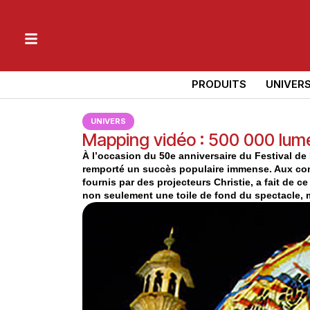
PRODUITS
UNIVER
UNIVERS
Mapping vidéo : 500 000 lume
À l’occasion du 50e anniversaire du Festival de
remporté un succès populaire immense. Aux com
fournis par des projecteurs Christie, a fait de c
non seulement une toile de fond du spectacle, ma