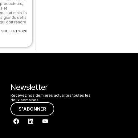
, producteurs,
s et
constat mais ils
es grands défis
qui doit rendre
9 JUILLET 2026
Newsletter
Recevez nos dernières actualités toutes les
deux semaines.
S'ABONNER