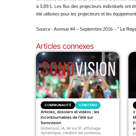
à 3.89:1. Les flux des projecteurs individuels ont é
été utilisées pour les projecteurs et les équipement
Source : Avenue #4 – Septembre 2016 – ”
Le Roya
Articles connexes
COMMUNAUTÉ
CONTENU
Articles, dossiers et vidéos : les
«
incontournables de l’été sur
M
Sonovision
P
e
Immersion, IA, AV sur IP, affichage
dynamique, création de contenus,
D