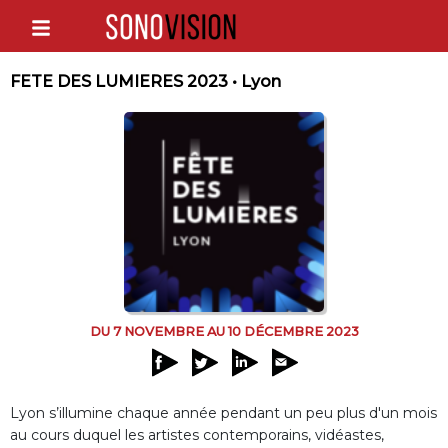
FETE DES LUMIERES 2023 • Lyon
DU 7 NOVEMBRE AU 10 DÉCEMBRE 2023
Lyon s’illumine chaque année pendant un peu plus d'un mois
au cours duquel les artistes contemporains, vidéastes,