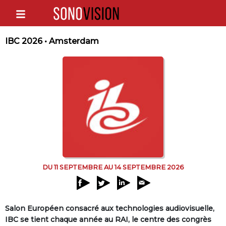
IBC 2026 • Amsterdam
DU 11 SEPTEMBRE AU 14 SEPTEMBRE 2026
Salon Européen consacré aux technologies audiovisuelle,
IBC se tient chaque année au RAI, le centre des congrès