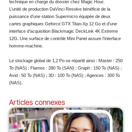
technique en charge du dossier chez Magic Hour.
L’unité de production DaVinci Resolve bénéficie de la
puissance d’une station Supermicro équipée de deux
cartes graphiques Geforce GTX Titan-Xp 12 Go et d’une
interface d’acquisition Blackmagic DeckLink 4K Extreme
12G. Une surface de contrôle Mini Panel assure l’interface
homme-machine.
Le stockage global de 1,2 Po se répartit ainsi : Master : 250
To (NAS) ; Flames : 280 To (SAN) ; Graph : 150 To (NAS) ;
Avid : 50 To (NAS) ; 3D : 100 To (NAS) ; Agences : 300 To
(NAS).
Articles connexes