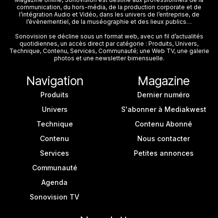
communication, du hors-média, de la production corporate et de
l’intégration Audio et Vidéo, dans les univers de l’entreprise, de
l’évènementiel, de la muséographie et des lieux publics…
Sonovision se décline sous un format web, avec un fil d’actualités
quotidiennes, un accès direct par catégorie : Produits, Univers,
Technique, Contenu, Services, Communauté; une Web TV, une galerie
photos et une newsletter bimensuelle.
Navigation
Magazine
Produits
Dernier numéro
Univers
S'abonner à Mediakwest
Technique
Contenu Abonné
Contenu
Nous contacter
Services
Petites annonces
Communauté
Agenda
Sonovision TV