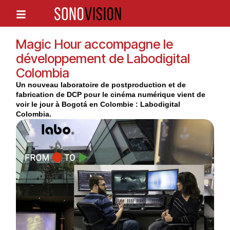
Magic Hour accompagne le
développement de Labodigital
Colombia
Un nouveau laboratoire de postproduction et de
fabrication de DCP pour le cinéma numérique vient de
voir le jour à Bogotá en Colombie : Labodigital
Colombia.