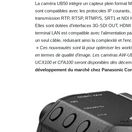
La caméra UB50 intègre un capteur plein format M
sont compatibles avec les protocoles IP courants, 
transmission RTP, RTSP, RTMP/S, SRT1 et NDI 
Elles sont dotées d’interfaces 3G-SDI OUT, HDMI
terminal LAN est compatible avec l’alimentation par
un seul câble, réduisant ainsi la complexité et l’
«
Ces nouveautés sont là pour optimiser les workflow
en termes de qualité d’image. Les caméras AW-UB
UCX100 et CFA100 seront disponibles dès décem
développement du marché chez Panasonic Con