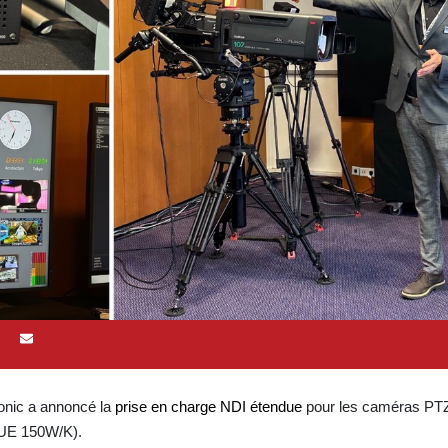
sonic a annoncé la
prise en charge NDI étendue
pour les caméras PTZ
UE 150W/K).