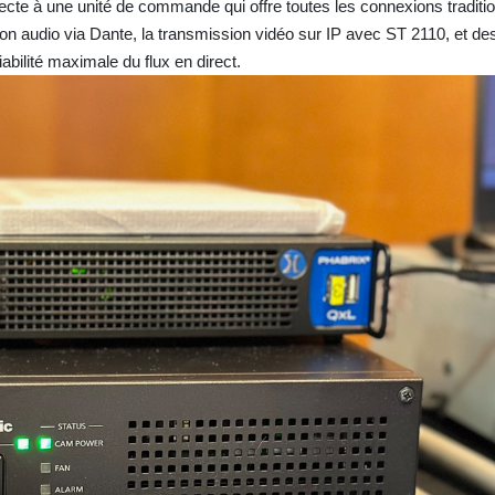
cte à une unité de commande qui offre toutes les connexions traditi
ion audio via Dante, la transmission vidéo sur IP avec ST 2110, et 
bilité maximale du flux en direct.