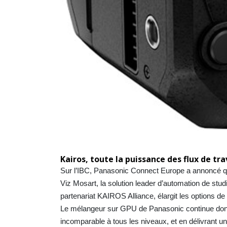
Kairos, toute la puissance des flux de trav
Sur l’IBC, Panasonic Connect Europe a annoncé q
Viz Mosart, la solution leader d’automation de stu
partenariat KAIROS Alliance, élargit les options
Le mélangeur sur GPU de Panasonic continue donc à r
incomparable à tous les niveaux, et en délivrant u