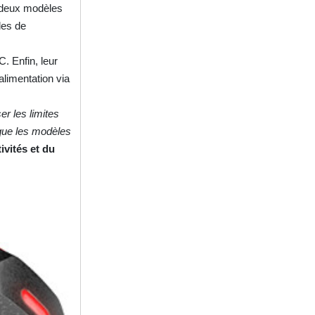
s deux modèles
les de
 Enfin, leur
alimentation via
er les limites
que les modèles
ivités et du