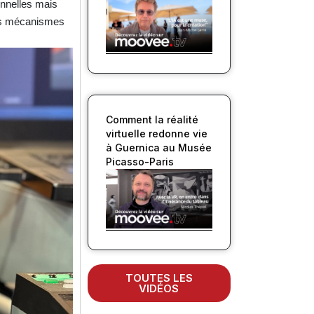
onnelles mais
des mécanismes
Comment la réalité
virtuelle redonne vie
à Guernica au Musée
Picasso-Paris
TOUTES LES
VIDÉOS