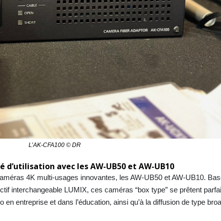
L’AK-CFA100 © DR
té d’utilisation avec les AW-UB50 et AW-UB10
caméras 4K multi-usages innovantes, les AW-UB50 et AW-UB10. Basé
ctif interchangeable LUMIX, ces caméras “box type” se prêtent parf
en entreprise et dans l’éducation, ainsi qu’à la diffusion de type bro