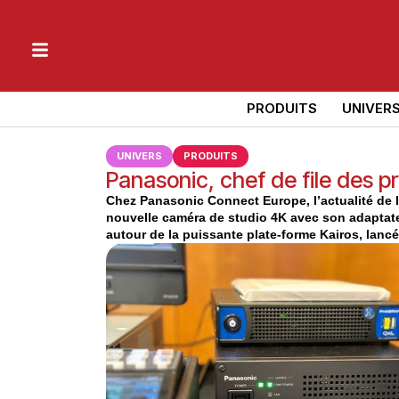
PRODUITS
UNIVER
UNIVERS
PRODUITS
Panasonic, chef de file des pro
Chez Panasonic Connect Europe, l’actualité de l
nouvelle caméra de studio 4K avec son adaptate
autour de la puissante plate-forme Kairos, lancée