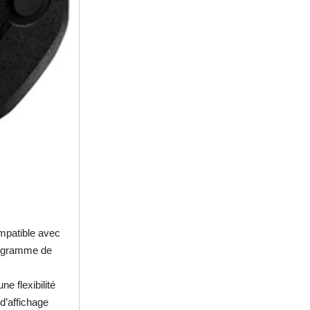
mpatible avec
programme de
e flexibilité
d’affichage