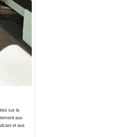
es sur la
aitement aux
adcast et aux