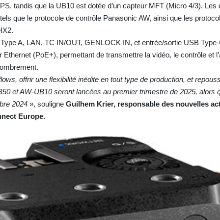
PS, tandis que la UB10 est dotée d’un capteur MFT (Micro 4/3). Le
tels que le protocole de contrôle Panasonic AW, ainsi que les protoco
HX2.
 Type A, LAN, TC IN/OUT, GENLOCK IN, et entrée/sortie USB Type-C.
 Ethernet (PoE+), permettant de transmettre la vidéo, le contrôle et l’
encombrement.
s, offrir une flexibilité inédite en tout type de production, et repouss
50 et AW-UB10 seront lancées au premier trimestre de 2025, alors 
bre 2024
», souligne
Guilhem Krier, responsable des nouvelles act
nect Europe.