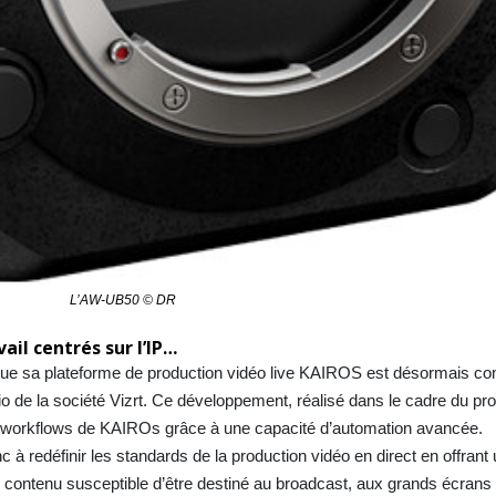
L’AW-UB50 © DR
ail centrés sur l’IP…
ue sa plateforme de production vidéo live KAIROS est désormais co
dio de la société Vizrt. Ce développement, réalisé dans le cadre du 
 de workflows de KAIROs grâce à une capacité d’automation avancée.
edéfinir les standards de la production vidéo en direct en offrant un
n contenu susceptible d’être destiné au broadcast, aux grands écrans 