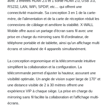
avec 3 entrées HDMI 2.0 et 1 sortie HDMI 2.0, USB 3.0,
RS232, LAN, WiFi, SPDIF, etc… qui offrent une
connectivité maximale. Sa conception 3 en 1 de la carte-
mère, de l’alimentation et de la carte de réception réduit les
connexions de câblage et améliore la stabilité. X-WALL
Mobile offre aussi un partage d’écran sans fil avec une
prise en charge du mirroring sans fil d’ordinateur, de
téléphone portable et de tablette, ainsi qu’un affichage multi
écrans et simultané de 4 appareils simultanément.
La conception ergonomique et la télécommande intuitive
simplifient la collaboration et la configuration. La
télécommande permet d’ajuster la hauteur, assurant une
visibilité optimale. Un angle de vision super large de 170° et
une distance visible de 2 à 30 mètres offrent une
expérience VIP à chaque siège. La prise en charge du
mirroring sans fil facilite la collaboration et l’affichage multi-
écrans.