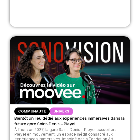
COMMUNAUTÉ
UNIVERS
Bientôt un lieu dédié aux expériences immersives dans la
future gare Saint-Denis – Pleyel
À l'horizon 2027, la gare Saint-Denis – Pleyel accueillera
Pleyel en mouvement, un espace inédit consacré aux
expériences immersives. Imaginé par la Fondation Art