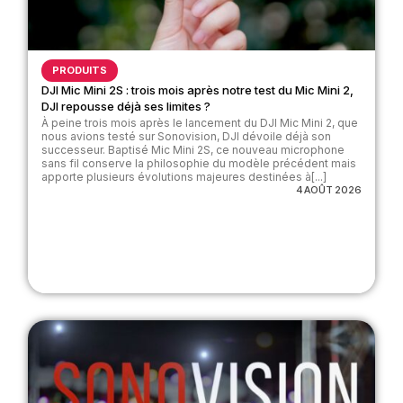
PRODUITS
DJI Mic Mini 2S : trois mois après notre test du Mic Mini 2,
DJI repousse déjà ses limites ?
À peine trois mois après le lancement du DJI Mic Mini 2, que
nous avions testé sur Sonovision, DJI dévoile déjà son
successeur. Baptisé Mic Mini 2S, ce nouveau microphone
sans fil conserve la philosophie du modèle précédent mais
apporte plusieurs évolutions majeures destinées à[...]
4 AOÛT 2026