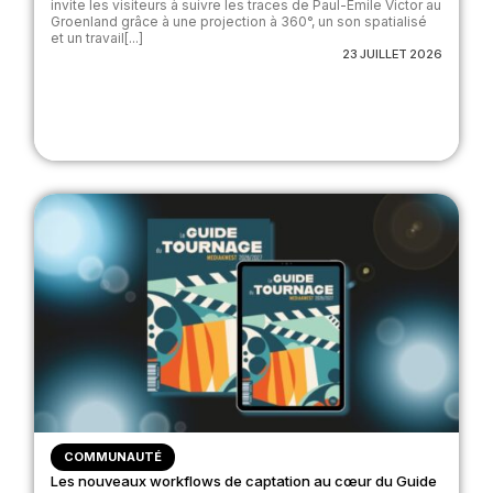
invite les visiteurs à suivre les traces de Paul-Émile Victor au
Groenland grâce à une projection à 360°, un son spatialisé
et un travail[...]
23 JUILLET 2026
COMMUNAUTÉ
Les nouveaux workflows de captation au cœur du Guide