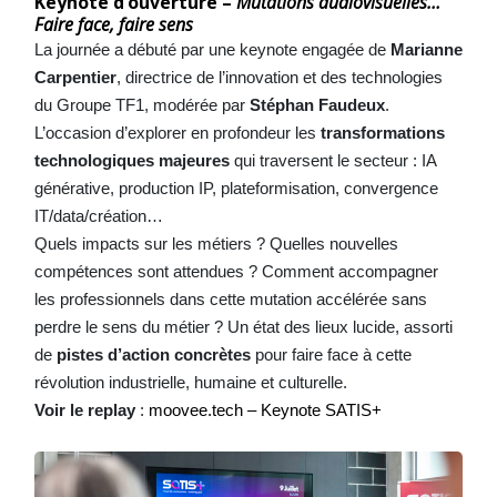
Keynote d’ouverture –
Mutations audiovisuelles…
Faire face, faire sens
La journée a débuté par une keynote engagée de
Marianne
Carpentier
, directrice de l’innovation et des technologies
du Groupe TF1, modérée par
Stéphan Faudeux
.
L’occasion d’explorer en profondeur les
transformations
technologiques majeures
qui traversent le secteur : IA
générative, production IP, plateformisation, convergence
IT/data/création…
Quels impacts sur les métiers ? Quelles nouvelles
compétences sont attendues ? Comment accompagner
les professionnels dans cette mutation accélérée sans
perdre le sens du métier ? Un état des lieux lucide, assorti
de
pistes d’action concrètes
pour faire face à cette
révolution industrielle, humaine et culturelle.
Voir le replay
:
moovee.tech – Keynote SATIS+