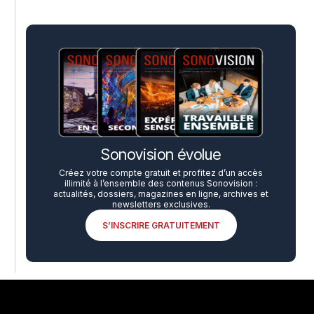
Sonovision évolue
Créez votre compte gratuit et profitez d’un accès
illimité à l’ensemble des contenus Sonovision :
actualités, dossiers, magazines en ligne, archives et
newsletters exclusives.
S’INSCRIRE GRATUITEMENT