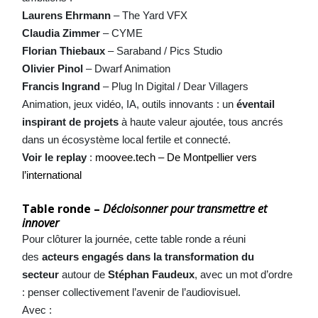
Laurens Ehrmann
– The Yard VFX
Claudia Zimmer
– CYME
Florian Thiebaux
– Saraband / Pics Studio
Olivier Pinol
– Dwarf Animation
Francis Ingrand
– Plug In Digital / Dear Villagers
Animation, jeux vidéo, IA, outils innovants : un
éventail
inspirant de projets
à haute valeur ajoutée, tous ancrés
dans un écosystème local fertile et connecté.
Voir le replay
:
moovee.tech – De Montpellier vers
l’international
Table ronde –
Décloisonner pour transmettre et
innover
Pour clôturer la journée, cette table ronde a réuni
des
acteurs engagés dans la transformation du
secteur
autour de
Stéphan Faudeux
, avec un mot d’ordre
: penser collectivement l’avenir de l’audiovisuel.
Avec :