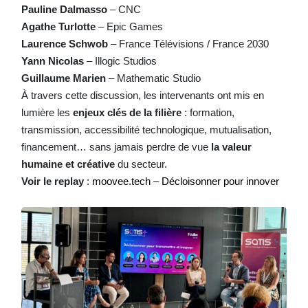
Pauline Dalmasso
– CNC
Agathe Turlotte
– Epic Games
Laurence Schwob
– France Télévisions / France 2030
Yann Nicolas
– Illogic Studios
Guillaume Marien
– Mathematic Studio
À travers cette discussion, les intervenants ont mis en
lumière les
enjeux clés de la filière
: formation,
transmission, accessibilité technologique, mutualisation,
financement… sans jamais perdre de vue
la valeur
humaine et créative
du secteur.
Voir le replay
:
moovee.tech – Décloisonner pour innover