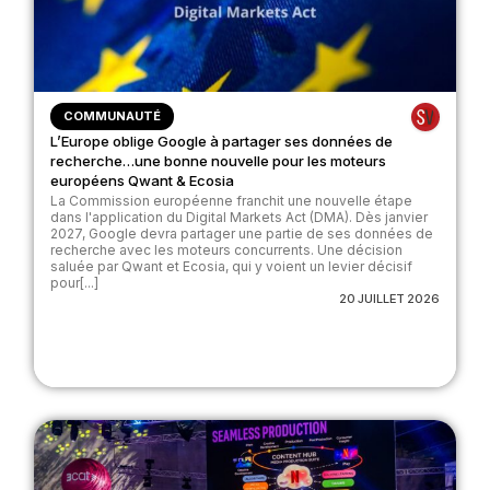
COMMUNAUTÉ
L’Europe oblige Google à partager ses données de
recherche…une bonne nouvelle pour les moteurs
européens Qwant & Ecosia
La Commission européenne franchit une nouvelle étape
dans l'application du Digital Markets Act (DMA). Dès janvier
2027, Google devra partager une partie de ses données de
recherche avec les moteurs concurrents. Une décision
saluée par Qwant et Ecosia, qui y voient un levier décisif
pour[...]
20 JUILLET 2026