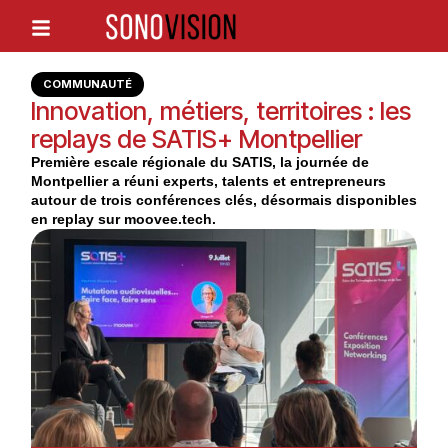
COMMUNAUTÉ
Innovation, métiers, territoires : les
replays de SATIS+ Montpellier
Première escale régionale du SATIS, la journée de
Montpellier a réuni experts, talents et entrepreneurs
autour de trois conférences clés, désormais disponibles
en replay sur moovee.tech.