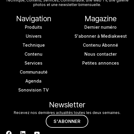
Technique, Contenu, Services, Communauté; une Web TV, une galerie
photos et une newsletter bimensuelle.
Navigation
Magazine
Produits
Dernier numéro
Univers
S'abonner à Mediakwest
Technique
Contenu Abonné
Contenu
Nous contacter
Services
Petites annonces
Communauté
Agenda
Sonovision TV
Newsletter
Recevez nos dernières actualités toutes les deux semaines.
S'ABONNER