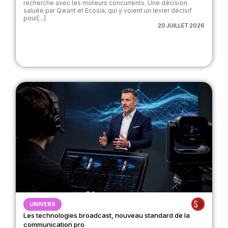
recherche avec les moteurs concurrents. Une décision
saluée par Qwant et Ecosia, qui y voient un levier décisif
pour[...]
20 JUILLET 2026
UNIVERS
Les technologies broadcast, nouveau standard de la
communication pro