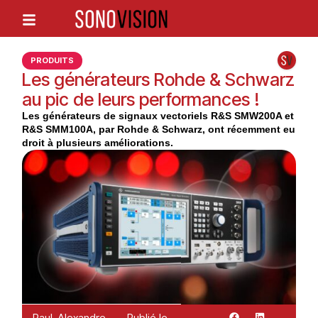
PRODUITS
Les générateurs Rohde & Schwarz
au pic de leurs performances !
Les générateurs de signaux vectoriels R&S SMW200A et
R&S SMM100A, par Rohde & Schwarz, ont récemment eu
droit à plusieurs améliorations.
Paul-Alexandre
Publié le