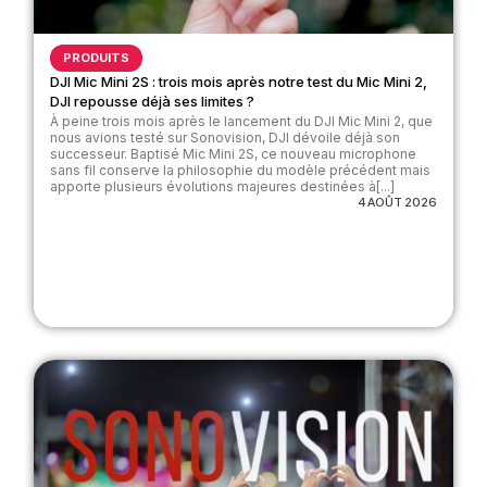
PRODUITS
DJI Mic Mini 2S : trois mois après notre test du Mic Mini 2,
DJI repousse déjà ses limites ?
À peine trois mois après le lancement du DJI Mic Mini 2, que
nous avions testé sur Sonovision, DJI dévoile déjà son
successeur. Baptisé Mic Mini 2S, ce nouveau microphone
sans fil conserve la philosophie du modèle précédent mais
apporte plusieurs évolutions majeures destinées à[...]
4 AOÛT 2026