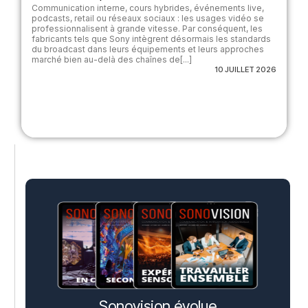
Communication interne, cours hybrides, événements live,
podcasts, retail ou réseaux sociaux : les usages vidéo se
professionnalisent à grande vitesse. Par conséquent, les
fabricants tels que Sony intègrent désormais les standards
du broadcast dans leurs équipements et leurs approches
marché bien au-delà des chaînes de[...]
10 JUILLET 2026
Sonovision évolue