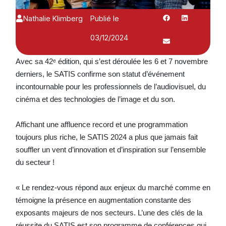
Nathalie Klimberg
Publié le
03/12/2024
Avec sa 42ᵉ édition, qui s’est déroulée les 6 et 7 novembre
derniers, le SATIS confirme son statut d’événement
incontournable pour les professionnels de l’audiovisuel, du
cinéma et des technologies de l’image et du son.
Affichant une affluence record et une programmation
toujours plus riche, le SATIS 2024 a plus que jamais fait
souffler un vent d’innovation et d’inspiration sur l’ensemble
du secteur !
« Le rendez-vous répond aux enjeux du marché comme en
témoigne la présence en augmentation constante des
exposants majeurs de nos secteurs. L’une des clés de la
réussite du SATIS est son programme de conférences qui