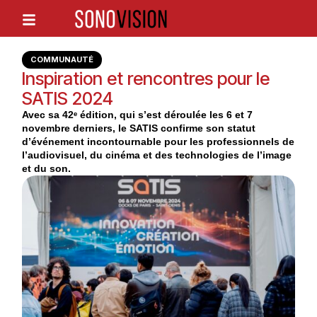
COMMUNAUTÉ
Inspiration et rencontres pour le
SATIS 2024
Avec sa 42ᵉ édition, qui s’est déroulée les 6 et 7
novembre derniers, le SATIS confirme son statut
d’événement incontournable pour les professionnels de
l’audiovisuel, du cinéma et des technologies de l’image
et du son.