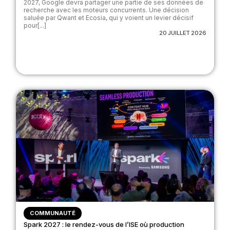
2027, Google devra partager une partie de ses données de
recherche avec les moteurs concurrents. Une décision
saluée par Qwant et Ecosia, qui y voient un levier décisif
pour[...]
20 JUILLET 2026
COMMUNAUTÉ
Spark 2027 : le rendez-vous de l’ISE où production