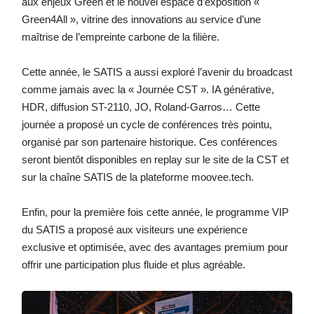
aux enjeux Green et le nouvel espace d’exposition «
Green4All », vitrine des innovations au service d’une
maîtrise de l’empreinte carbone de la filière.
Cette année, le SATIS a aussi exploré l’avenir du broadcast
comme jamais avec la « Journée CST ». IA générative,
HDR, diffusion ST-2110, JO, Roland-Garros… Cette
journée a proposé un cycle de conférences très pointu,
organisé par son partenaire historique. Ces conférences
seront bientôt disponibles en replay sur le site de la CST et
sur la chaîne SATIS de la plateforme moovee.tech.
Enfin, pour la première fois cette année, le programme VIP
du SATIS a proposé aux visiteurs une expérience
exclusive et optimisée, avec des avantages premium pour
offrir une participation plus fluide et plus agréable.