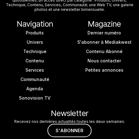
quotidiennes, un accès direct par catégorie : Produits, Univers,
Technique, Contenu, Services, Communauté; une Web TV, une galerie
photos et une newsletter bimensuelle.
Navigation
Magazine
Produits
Dernier numéro
Univers
S'abonner à Mediakwest
Technique
Contenu Abonné
Contenu
Nous contacter
Services
Petites annonces
Communauté
Agenda
Sonovision TV
Newsletter
Recevez nos dernières actualités toutes les deux semaines.
S'ABONNER