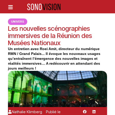
UNIVERS
Les nouvelles scénographies
immersives de la Réunion des
Musées Nationaux
Un entretien avec Roei Amit, directeur du numérique
RMN / Grand Palais... Il évoque les nouveaux usages
qu’entraînent l’émergence des nouvelles images et
réalités immersives… A redécouvrir en attendant des
jours meilleurs !
Nathalie Klimberg
Publié le