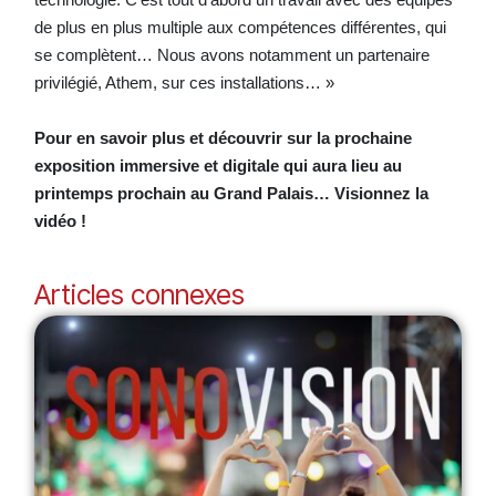
de plus en plus multiple aux compétences différentes, qui
se complètent… Nous avons notamment un partenaire
privilégié, Athem, sur ces installations… »
Pour en savoir plus et découvrir sur la prochaine
exposition immersive et digitale qui aura lieu au
printemps prochain au Grand Palais… Visionnez la
vidéo !
Articles connexes