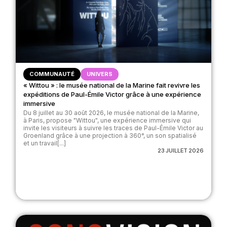
COMMUNAUTÉ
UNIVERS
« Wittou » : le musée national de la Marine fait revivre les
expéditions de Paul-Émile Victor grâce à une expérience
immersive
Du 8 juillet au 30 août 2026, le musée national de la Marine,
à Paris, propose "Wittou", une expérience immersive qui
invite les visiteurs à suivre les traces de Paul-Émile Victor au
Groenland grâce à une projection à 360°, un son spatialisé
et un travail[...]
23 JUILLET 2026