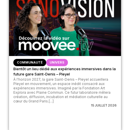
COMMUNAUTÉ
UNIVERS
Bientôt un lieu dédié aux expériences immersives dans la
future gare Saint-Denis – Pleyel
À l'horizon 2027, la gare Saint-Denis – Pleyel accueillera
Pleyel en mouvement, un espace inédit consacré aux
expériences immersives. Imaginé par la Fondation Art
Explora avec Plaine Commun. Ce futur laboratoire mêlera
création, diffusion, incubation et médiation culturelle au
cœur du Grand Paris.[...]
15 JUILLET 2026