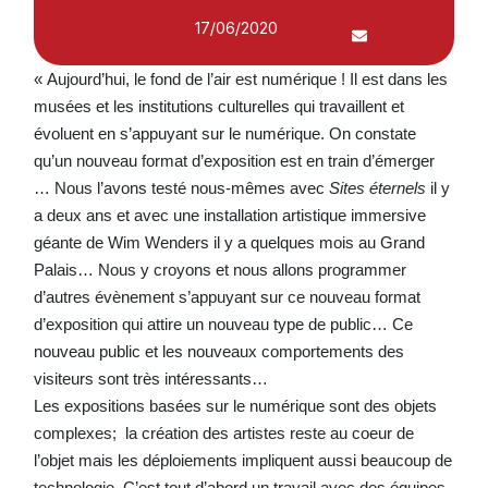
17/06/2020
« Aujourd’hui, le fond de l’air est numérique ! Il est dans les
musées et les institutions culturelles qui travaillent et
évoluent en s’appuyant sur le numérique. On constate
qu’un nouveau format d’exposition est en train d’émerger
… Nous l’avons testé nous-mêmes avec
Sites éternels
il y
a deux ans et avec une installation artistique immersive
géante de Wim Wenders il y a quelques mois au Grand
Palais… Nous y croyons et nous allons programmer
d’autres évènement s’appuyant sur ce nouveau format
d’exposition qui attire un nouveau type de public… Ce
nouveau public et les nouveaux comportements des
visiteurs sont très intéressants…
Les expositions basées sur le numérique sont des objets
complexes; la création des artistes reste au coeur de
l’objet mais les déploiements impliquent aussi beaucoup de
technologie. C’est tout d’abord un travail avec des équipes