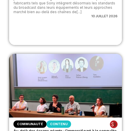
fabricants tels que Sony intègrent désormais les standards
du broadcast dans leurs équipements et leurs approches
marché bien au-delà des chaînes de[...]
10 JUILLET 2026
COMMUNAUTÉ
CONTENU
Au-delà des écrans géants : l’immersif part à la conquête