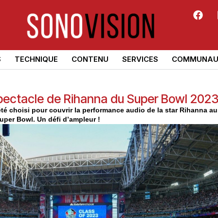
S
TECHNIQUE
CONTENU
SERVICES
COMMUNAU
ectacle de Rihanna du Super Bowl 202
été choisi pour couvrir la performance audio de la star Rihanna a
uper Bowl. Un défi d’ampleur !