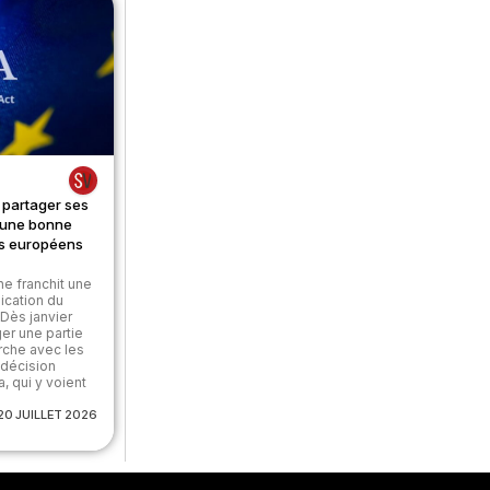
 partager ses
une bonne
rs européens
e franchit une
ication du
 Dès janvier
er une partie
che avec les
 décision
, qui y voient
20 JUILLET 2026