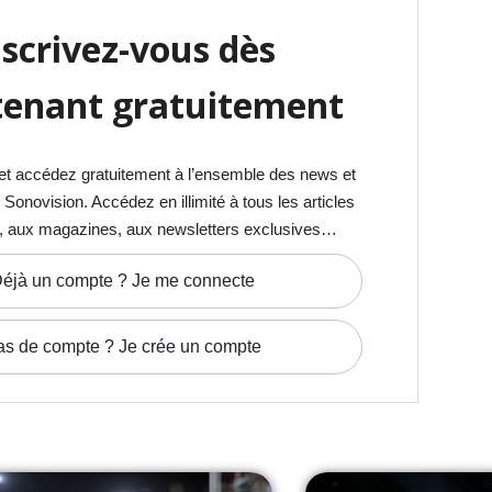
nscrivez-vous dès
enant gratuitement
et accédez gratuitement à l’ensemble des news et
onovision. Accédez en illimité à tous les articles
, aux magazines, aux newsletters exclusives…
éjà un compte ? Je me connecte
as de compte ? Je crée un compte