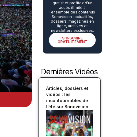
gratuit et profitez d’un
accès illimité à
l’ensemble des contenus
Sonovision : actualités,
dossiers, magazines en
ligne, archives et
newsletters exclusives.
S’INSCRIRE
GRATUITEMENT
Dernières Vidéos
Articles, dossiers et
vidéos : les
incontournables de
l’été sur Sonovision