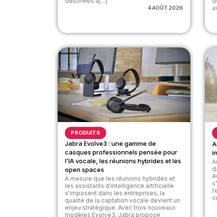
destinées à[...]
d
4 AOÛT 2026
av
PRODUITS
Jabra Evolve3 : une gamme de
A
casques professionnels pensée pour
i
l’IA vocale, les réunions hybrides et les
A
d
open spaces
A
À mesure que les réunions hybrides et
s
les assistants d'intelligence artificielle
l
s'imposent dans les entreprises, la
c
qualité de la captation vocale devient un
enjeu stratégique. Avec trois nouveaux
modèles Evolve3, Jabra propose