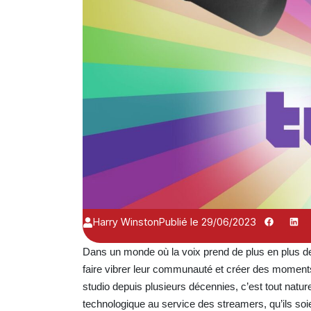
Harry Winston
Publié le 29/06/2023
Dans un monde où la voix prend de plus en plus de
faire vibrer leur communauté et créer des moments
studio depuis plusieurs décennies, c’est tout natur
technologique au service des streamers, qu’ils soie