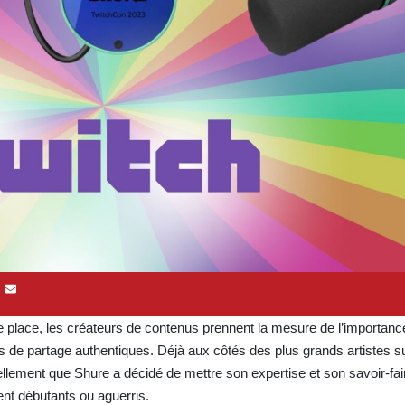
 place, les créateurs de contenus prennent la mesure de l’importance
 de partage authentiques. Déjà aux côtés des plus grands artistes su
ellement que Shure a décidé de mettre son expertise et son savoir-fai
nt débutants ou aguerris.