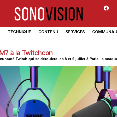
S
TECHNIQUE
CONTENU
SERVICES
COMMUNAU
SM7 à la Twitchcon
nauté Twitch qui se déroulera les 8 et 9 juillet à Paris, la marqu