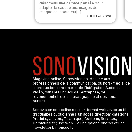
désormais une gamme pensée pour
adapter le casque aux usages de
chaque collaborateur[...]
8 JUILLET 2026
Magazine online, Sonovision est destiné aux
professionnels de la communication, du hors-média, de
la production corporate et de l’intégration Audio et
Vidéo, dans les univers de l’entreprise, de
l’évènementiel, de la muséographie et des lieux
publics…
Sonovision se décline sous un format web, avec un fil
d’actualités quotidiennes, un accès direct par catégorie :
Produits, Univers, Technique, Contenu, Services,
Communauté; une Web TV, une galerie photos et une
newsletter bimensuelle.