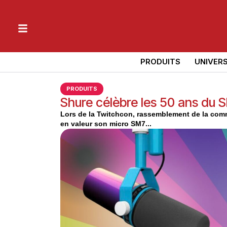
PRODUITS
UNIVER
PRODUITS
Shure célèbre les 50 ans du 
Lors de la Twitchcon, rassemblement de la commu
en valeur son micro SM7...