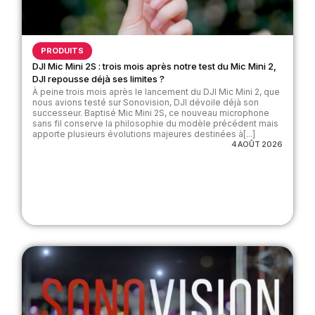
PRODUITS
DJI Mic Mini 2S : trois mois après notre test du Mic Mini 2,
DJI repousse déjà ses limites ?
À peine trois mois après le lancement du DJI Mic Mini 2, que
nous avions testé sur Sonovision, DJI dévoile déjà son
successeur. Baptisé Mic Mini 2S, ce nouveau microphone
sans fil conserve la philosophie du modèle précédent mais
apporte plusieurs évolutions majeures destinées à[...]
4 AOÛT 2026