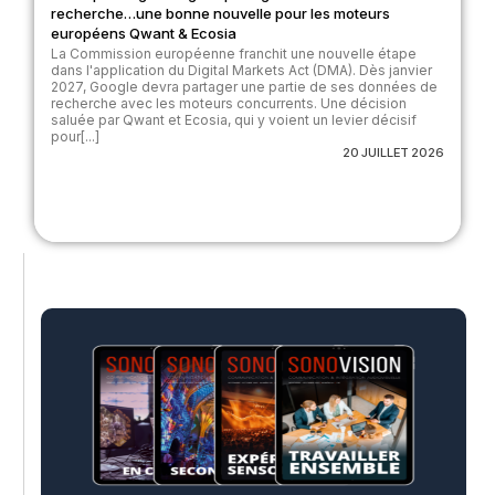
recherche…une bonne nouvelle pour les moteurs
européens Qwant & Ecosia
La Commission européenne franchit une nouvelle étape
dans l'application du Digital Markets Act (DMA). Dès janvier
2027, Google devra partager une partie de ses données de
recherche avec les moteurs concurrents. Une décision
saluée par Qwant et Ecosia, qui y voient un levier décisif
pour[...]
20 JUILLET 2026