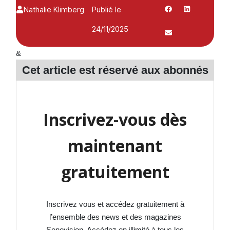
Nathalie Klimberg
Publié le
24/11/2025
&
Cet article est réservé aux
abonnés
Inscrivez-vous dès
maintenant
gratuitement
Inscrivez vous et accédez gratuitement à
l’ensemble des news et des magazines
Sonovision. Accédez en illimité à tous les