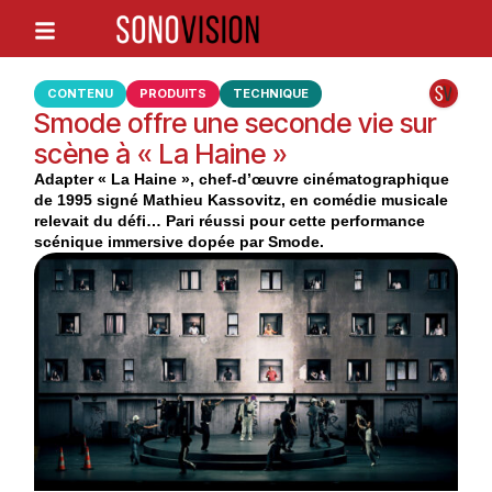
CONTENU
PRODUITS
TECHNIQUE
Smode offre une seconde vie sur
scène à « La Haine »
Adapter « La Haine », chef-d’œuvre cinématographique
de 1995 signé Mathieu Kassovitz, en comédie musicale
relevait du défi… Pari réussi pour cette performance
scénique immersive dopée par Smode.