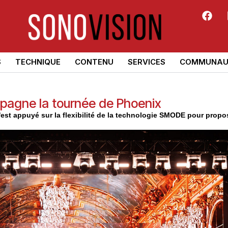
S
TECHNIQUE
CONTENU
SERVICES
COMMUNAU
agne la tournée de Phoenix
est appuyé sur la flexibilité de la technologie SMODE pour propo