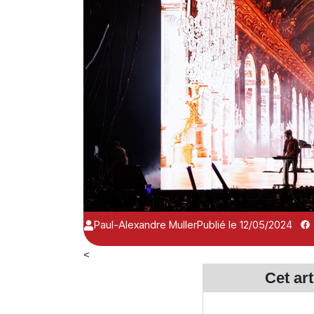
Paul-Alexandre Muller
Publié le 12/05/2024
<
Cet ar