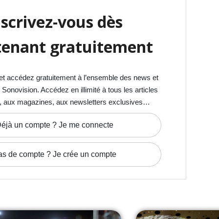
nscrivez-vous dès
enant gratuitement
et accédez gratuitement à l’ensemble des news et
onovision. Accédez en illimité à tous les articles
, aux magazines, aux newsletters exclusives…
éjà un compte ? Je me connecte
as de compte ? Je crée un compte