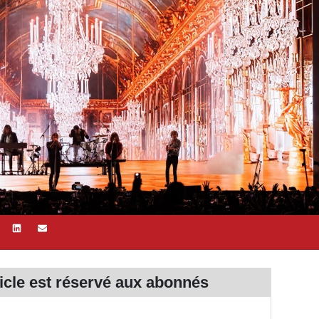
ticle est réservé aux
abonnés