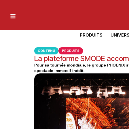
PRODUITS
UNIVER
CONTENU
PRODUITS
La plateforme SMODE accomp
Pour sa tournée mondiale, le groupe PHOENIX s'
spectacle immersif inédit.