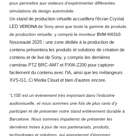
pour permettre aux visiteurs d’expérimenter différentes
simulations de design automobile.
Un stand de production virtuelle accueillera l’écran Crystal
LED
VERONA
de Sony ainsi que toute la gamme de produits
de production virtuelle, y compris le moniteur
BVM-HX310.
Nouveauté 2025 : une zone dédiée à la production de
contenu présentera les produits et solutions de création de
contenu et de live de Sony, y compris les dernières
caméras PTZ BRC-AM7 et PXW-Z200 pour capturer
facilement du contenu avec l’IA, ainsi que les mélangeurs
XVS-G1, Ci Media Cloud et bien d’autres encore.
“L
‘ISE est un événement très important dans l’industrie
audiovisuelle, et nous sommes une fois de plus ravis d’y
participer et de présenter notre stand entièrement durable à
Barcelone. Nous sommes impatients de présenter les
dernières mises à jour de nos partenariats, produits,
technologies et solutions, qui apporteront d’énormes