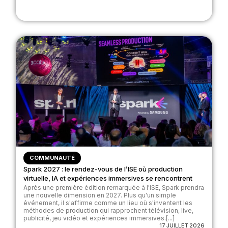
COMMUNAUTÉ
Spark 2027 : le rendez-vous de l’ISE où production
virtuelle, IA et expériences immersives se rencontrent
Après une première édition remarquée à l'ISE, Spark prendra
une nouvelle dimension en 2027. Plus qu'un simple
événement, il s'affirme comme un lieu où s'inventent les
méthodes de production qui rapprochent télévision, live,
publicité, jeu vidéo et expériences immersives.[...]
17 JUILLET 2026