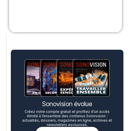
Sonovision évolue
Créez votre compte gratuit et profitez d’un accès
illimité à l’ensemble des contenus Sonovision :
actualités, dossiers, magazines en ligne, archives et
newsletters exclusives.