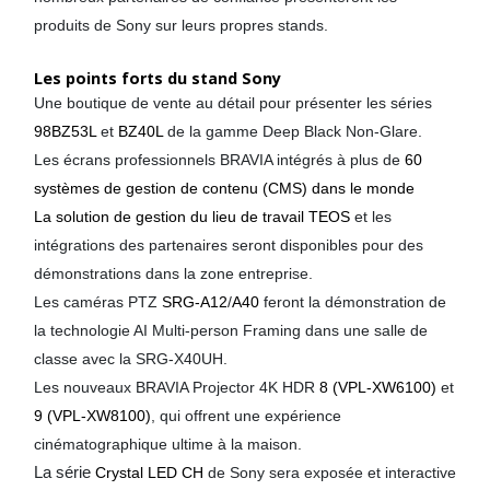
produits de Sony sur leurs propres stands.
Les points forts du stand Sony
Une boutique de vente au détail pour présenter les séries
98BZ53L
et
BZ40L
de la gamme Deep Black Non-Glare.
Les écrans professionnels BRAVIA intégrés à plus de
60
systèmes de gestion de contenu (CMS) dans le monde
La solution de gestion du lieu de travail TEOS
et les
intégrations des partenaires seront disponibles pour des
démonstrations dans la zone entreprise.
Les caméras PTZ
SRG-A12
/
A40
feront la démonstration de
la technologie AI Multi-person Framing dans une salle de
classe avec la SRG-X40UH.
Les nouveaux BRAVIA Projector 4K HDR
8 (VPL-XW6100)
et
9 (VPL-XW8100)
, qui offrent une expérience
cinématographique ultime à la maison.
La série
Crystal LED CH
de Sony sera exposée et interactive