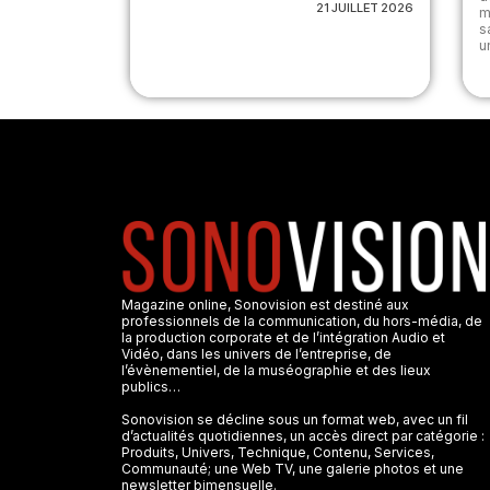
21 JUILLET 2026
m
s
u
Magazine online, Sonovision est destiné aux
professionnels de la communication, du hors-média, de
la production corporate et de l’intégration Audio et
Vidéo, dans les univers de l’entreprise, de
l’évènementiel, de la muséographie et des lieux
publics…
Sonovision se décline sous un format web, avec un fil
d’actualités quotidiennes, un accès direct par catégorie :
Produits, Univers, Technique, Contenu, Services,
Communauté; une Web TV, une galerie photos et une
newsletter bimensuelle.