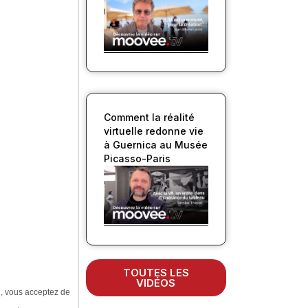
Comment la réalité
virtuelle redonne vie
à Guernica au Musée
Picasso-Paris
TOUTES LES
VIDÉOS
l, vous acceptez de