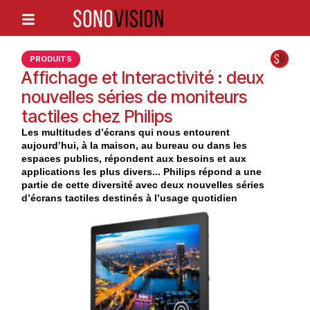
PRODUITS
Affichage et Interactivité : deux
nouvelles séries de moniteurs
tactiles chez Philips
Les multitudes d’écrans qui nous entourent
aujourd’hui, à la maison, au bureau ou dans les
espaces publics, répondent aux besoins et aux
applications les plus divers... Philips répond a une
partie de cette diversité avec deux nouvelles séries
d’écrans tactiles destinés à l’usage quotidien