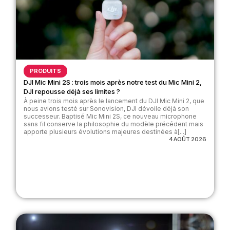
PRODUITS
DJI Mic Mini 2S : trois mois après notre test du Mic Mini 2,
DJI repousse déjà ses limites ?
À peine trois mois après le lancement du DJI Mic Mini 2, que
nous avions testé sur Sonovision, DJI dévoile déjà son
successeur. Baptisé Mic Mini 2S, ce nouveau microphone
sans fil conserve la philosophie du modèle précédent mais
apporte plusieurs évolutions majeures destinées à[...]
4 AOÛT 2026