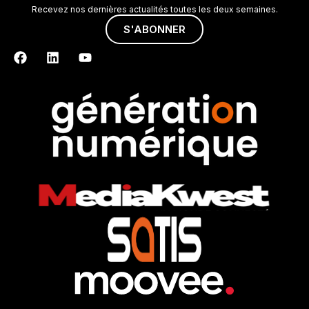
Recevez nos dernières actualités toutes les deux semaines.
S'ABONNER