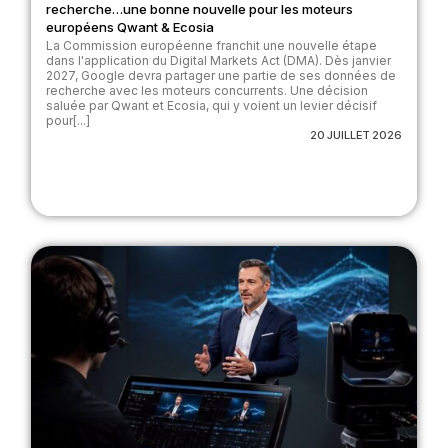
recherche…une bonne nouvelle pour les moteurs
européens Qwant & Ecosia
La Commission européenne franchit une nouvelle étape
dans l'application du Digital Markets Act (DMA). Dès janvier
2027, Google devra partager une partie de ses données de
recherche avec les moteurs concurrents. Une décision
saluée par Qwant et Ecosia, qui y voient un levier décisif
pour[...]
20 JUILLET 2026