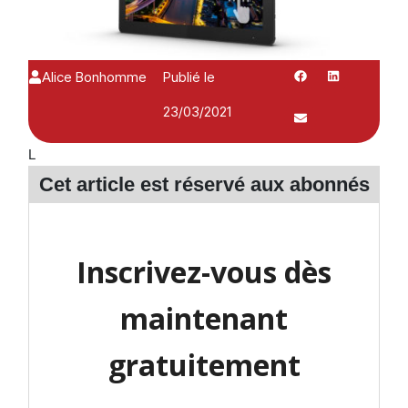
Alice Bonhomme
Publié le
23/03/2021
L
Cet article est réservé aux
abonnés
Inscrivez-vous dès
maintenant
gratuitement