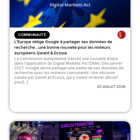
COMMUNAUTÉ
L’Europe oblige Google à partager ses données de
recherche…une bonne nouvelle pour les moteurs
européens Qwant & Ecosia
La Commission européenne franchit une nouvelle étape
dans l'application du Digital Markets Act (DMA). Dès janvier
2027, Google devra partager une partie de ses données de
recherche avec les moteurs concurrents. Une décision
saluée par Qwant et Ecosia, qui y voient un levier décisif
pour[...]
20 JUILLET 2026