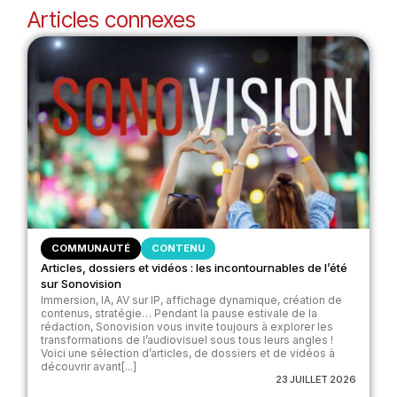
Articles connexes
COMMUNAUTÉ
CONTENU
Articles, dossiers et vidéos : les incontournables de l’été
sur Sonovision
Immersion, IA, AV sur IP, affichage dynamique, création de
contenus, stratégie… Pendant la pause estivale de la
rédaction, Sonovision vous invite toujours à explorer les
transformations de l’audiovisuel sous tous leurs angles !
Voici une sélection d’articles, de dossiers et de vidéos à
découvrir avant[...]
23 JUILLET 2026