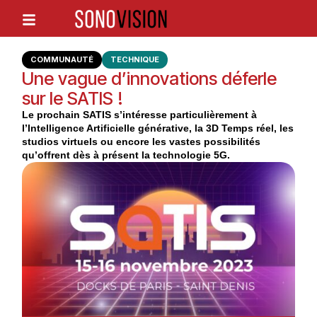
COMMUNAUTÉ
TECHNIQUE
Une vague d’innovations déferle
sur le SATIS !
Le prochain SATIS s’intéresse particulièrement à
l’Intelligence Artificielle générative, la 3D Temps réel, les
studios virtuels ou encore les vastes possibilités
qu’offrent dès à présent la technologie 5G.