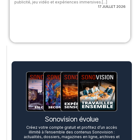
publicité, jeu vidéo et expériences immersives.[...]
17 JUILLET 2026
Sonovision évolue
Créez votre compte gratuit et profitez d’un accès
illimité à l’ensemble des contenus Sonovision :
actualités, dossiers, magazines en ligne, archives et