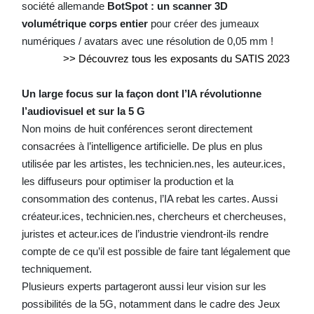
société allemande
BotSpot :
un scanner 3D
volumétrique corps entier
pour créer des jumeaux
numériques / avatars avec une résolution de 0,05 mm !
>> Découvrez tous les exposants du SATIS 2023
Un large focus sur la façon dont l’IA révolutionne
l’audiovisuel et sur la 5 G
Non moins de huit conférences seront directement
consacrées à l’intelligence artificielle. De plus en plus
utilisée par les artistes, les technicien.nes, les auteur.ices,
les diffuseurs pour optimiser la production et la
consommation des contenus, l’IA rebat les cartes. Aussi
créateur.ices, technicien.nes, chercheurs et chercheuses,
juristes et acteur.ices de l’industrie viendront-ils rendre
compte de ce qu’il est possible de faire tant légalement que
techniquement.
Plusieurs experts partageront aussi leur vision sur les
possibilités de la 5G, notamment dans le cadre des Jeux