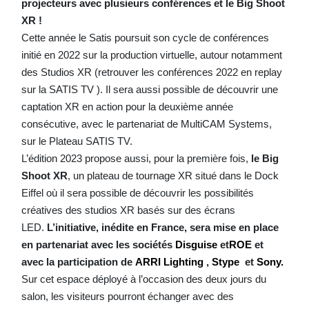
projecteurs avec plusieurs conférences et le Big Shoot
XR !
Cette année le Satis poursuit son cycle de conférences
initié en 2022 sur la production virtuelle, autour notamment
des Studios XR (retrouver les conférences 2022 en replay
sur la SATIS TV ). Il sera aussi possible de découvrir une
captation XR en action pour la deuxième année
consécutive, avec le partenariat de MultiCAM Systems,
sur le Plateau SATIS TV.
L’édition 2023 propose aussi, pour la première fois,
le Big
Shoot XR
, un plateau de tournage XR situé dans le Dock
Eiffel où il sera possible de découvrir les possibilités
créatives des studios XR basés sur des écrans
LED.
L’initiative, inédite en France, sera mise en place
en
partenariat
avec
les sociétés
Disguise
et
ROE
et
avec la participation de
ARRI Lighting
,
Stype
et
Sony.
Sur cet espace déployé à l’occasion des deux jours du
salon, les visiteurs pourront échanger avec des