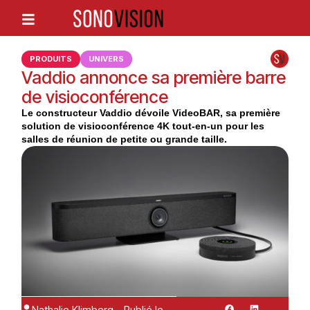
PRODUITS
UNIVERS
Vaddio annonce sa première barre
de visioconférence
Le constructeur Vaddio dévoile VideoBAR, sa première
solution de visioconférence 4K tout-en-un pour les
salles de réunion de petite ou grande taille.
Nathalie Klimberg
Publié le