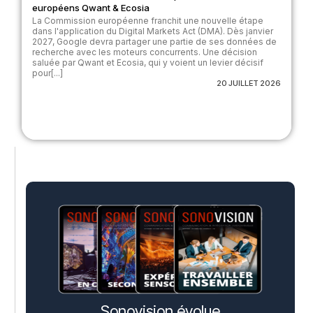
européens Qwant & Ecosia
La Commission européenne franchit une nouvelle étape
dans l'application du Digital Markets Act (DMA). Dès janvier
2027, Google devra partager une partie de ses données de
recherche avec les moteurs concurrents. Une décision
saluée par Qwant et Ecosia, qui y voient un levier décisif
pour[...]
20 JUILLET 2026
Sonovision évolue