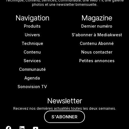
Technique, Contenu, Services, Communauté; une Web TV, une galerie
photos et une newsletter bimensuelle.
Navigation
Magazine
Produits
Dernier numéro
Univers
S'abonner à Mediakwest
Technique
Contenu Abonné
Contenu
Nous contacter
Services
Petites annonces
Communauté
Agenda
Sonovision TV
Newsletter
Recevez nos dernières actualités toutes les deux semaines.
S'ABONNER