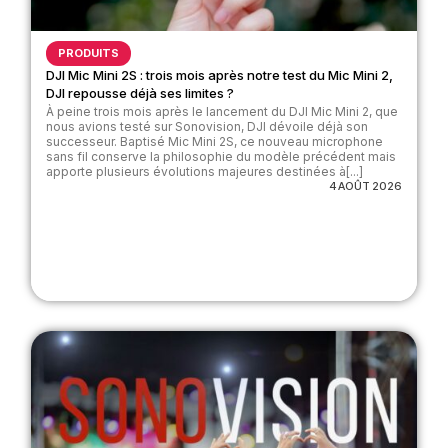
PRODUITS
DJI Mic Mini 2S : trois mois après notre test du Mic Mini 2,
DJI repousse déjà ses limites ?
À peine trois mois après le lancement du DJI Mic Mini 2, que
nous avions testé sur Sonovision, DJI dévoile déjà son
successeur. Baptisé Mic Mini 2S, ce nouveau microphone
sans fil conserve la philosophie du modèle précédent mais
apporte plusieurs évolutions majeures destinées à[...]
4 AOÛT 2026