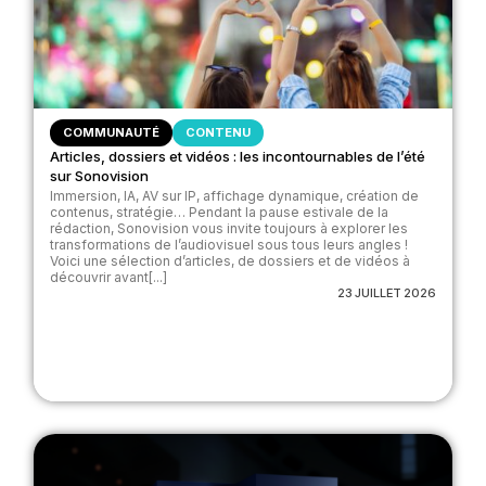
COMMUNAUTÉ
CONTENU
Articles, dossiers et vidéos : les incontournables de l’été
sur Sonovision
Immersion, IA, AV sur IP, affichage dynamique, création de
contenus, stratégie… Pendant la pause estivale de la
rédaction, Sonovision vous invite toujours à explorer les
transformations de l’audiovisuel sous tous leurs angles !
Voici une sélection d’articles, de dossiers et de vidéos à
découvrir avant[...]
23 JUILLET 2026