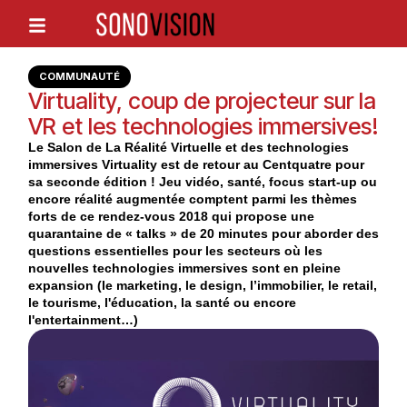
COMMUNAUTÉ
Virtuality, coup de projecteur sur la
VR et les technologies immersives!
Le Salon de La Réalité Virtuelle et des technologies
immersives Virtuality est de retour au Centquatre pour
sa seconde édition ! Jeu vidéo, santé, focus start-up ou
encore réalité augmentée comptent parmi les thèmes
forts de ce rendez-vous 2018 qui propose une
quarantaine de « talks » de 20 minutes pour aborder des
questions essentielles pour les secteurs où les
nouvelles technologies immersives sont en pleine
expansion (le marketing, le design, l’immobilier, le retail,
le tourisme, l'éducation, la santé ou encore
l'entertainment…)