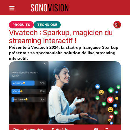
PRODUITS
TECHNIQUE
Vivatech : Sparkup, magicien du
streaming interactif !
Présente à Vivatech 2024, la start-up française Sparkup
présentait sa spectaculaire solution de live streaming
interactif.
Paul-Alexandre
Publié le