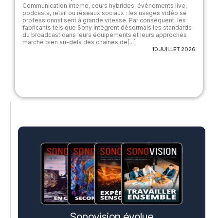
Communication interne, cours hybrides, événements live,
podcasts, retail ou réseaux sociaux : les usages vidéo se
professionnalisent à grande vitesse. Par conséquent, les
fabricants tels que Sony intègrent désormais les standards
du broadcast dans leurs équipements et leurs approches
marché bien au-delà des chaînes de[...]
10 JUILLET 2026
Sonovision évolue