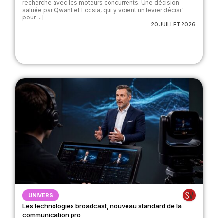
recherche avec les moteurs concurrents. Une décision
saluée par Qwant et Ecosia, qui y voient un levier décisif
pour[...]
20 JUILLET 2026
UNIVERS
Les technologies broadcast, nouveau standard de la
communication pro