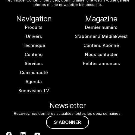
Technique, Contenu, Services, Communauté; une Web TV, une galerie
photos et une newsletter bimensuelle.
Navigation
Magazine
Produits
Dernier numéro
Univers
S'abonner à Mediakwest
Technique
Contenu Abonné
Contenu
Nous contacter
Services
Petites annonces
Communauté
Agenda
Sonovision TV
Newsletter
Recevez nos dernières actualités toutes les deux semaines.
S'ABONNER