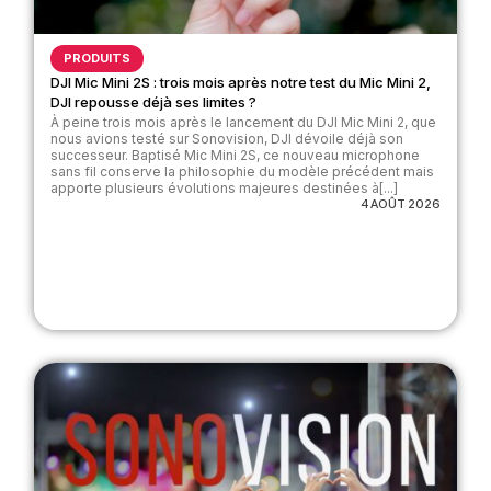
PRODUITS
DJI Mic Mini 2S : trois mois après notre test du Mic Mini 2,
DJI repousse déjà ses limites ?
À peine trois mois après le lancement du DJI Mic Mini 2, que
nous avions testé sur Sonovision, DJI dévoile déjà son
successeur. Baptisé Mic Mini 2S, ce nouveau microphone
sans fil conserve la philosophie du modèle précédent mais
apporte plusieurs évolutions majeures destinées à[...]
4 AOÛT 2026