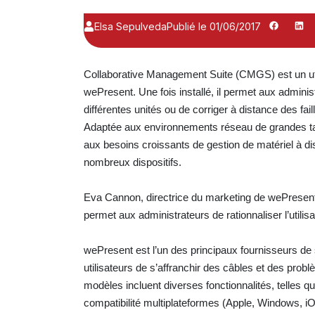
Elsa Sepulveda
Publié le 01/06/2017
Collaborative Management Suite (CMGS) est un util
wePresent. Une fois installé, il permet aux admini
différentes unités ou de corriger à distance des fail
Adaptée aux environnements réseau de grandes taill
aux besoins croissants de gestion de matériel à di
nombreux dispositifs.
Eva Cannon, directrice du marketing de wePresent
permet aux administrateurs de rationnaliser l’utili
wePresent est l’un des principaux fournisseurs de 
utilisateurs de s’affranchir des câbles et des pro
modèles incluent diverses fonctionnalités, telles q
compatibilité multiplateformes (Apple, Windows, 