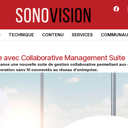
S
TECHNIQUE
CONTENU
SERVICES
COMMUNAU
e avec Collaborative Management Suite
lance une nouvelle suite de gestion collaborative permettant aux 
oration sans fil connectés au réseau d’entreprise.