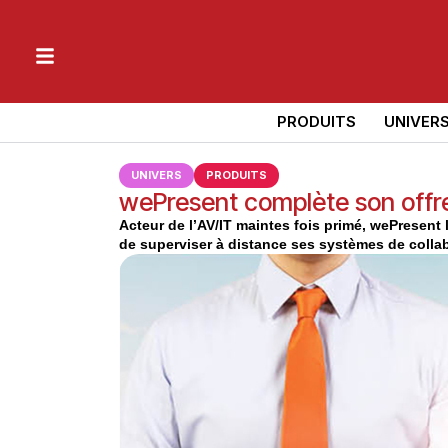
PRODUITS
UNIVER
UNIVERS
PRODUITS
wePresent complète son offr
Acteur de l’AV/IT maintes fois primé, wePresent 
de superviser à distance ses systèmes de collab