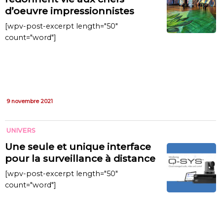
d’oeuvre impressionnistes
[wpv-post-excerpt length="50"
count="word"]
9 novembre 2021
UNIVERS
Une seule et unique interface
pour la surveillance à distance
[wpv-post-excerpt length="50"
count="word"]