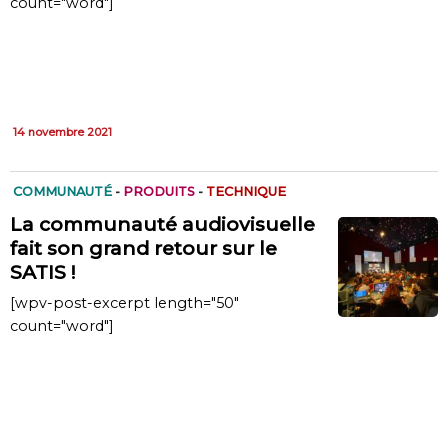
count="word"]
14 novembre 2021
COMMUNAUTÉ
-
PRODUITS
-
TECHNIQUE
La communauté audiovisuelle
fait son grand retour sur le
SATIS !
[wpv-post-excerpt length="50"
count="word"]