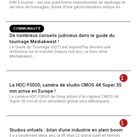
Prêt à tourner - est une plateforme internationale de repérage et
de lieux de tournages, dotée d'une géolocalisation unique en...
COMMUNAUTÉ
De nombreux conseils judicieux dans le guide du
tournage Mediakwest !
Le Guide du Tournage (GDT) est aujourd’hui devenu une
référence sur le marché. Depuis huit ans, ce hors série
Mediakwest...
La HDC-F5500, caméra de studio CMOS 4K Super 35
mm arrive en Europe !
La caméra HDC F5500 de Sony dotée d'un capteur CMOS 4K
Super 35 mm et d'un obturateur global sera débarquera...
Studios virtuels : bilan d’une industrie en plein boom
Il y a seulement deux ans, la VR était LE grand sujet en termes