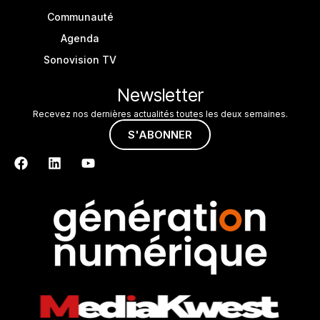
Communauté
Agenda
Sonovision TV
Newsletter
Recevez nos dernières actualités toutes les deux semaines.
S'ABONNER