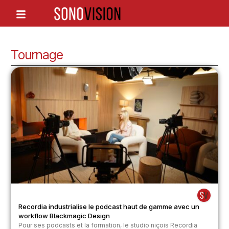
Tournage
Recordia industrialise le podcast haut de gamme avec un
workflow Blackmagic Design
Pour ses podcasts et la formation, le studio niçois Recordia