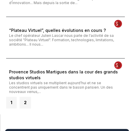
d’innovation... Mais depuis la sortie de...
“Plateau Virtuel”, quelles évolutions en cours ?
Le chef opérateur Julien Lascar nous parle de l'activité de sa
société "Plateau Virtuel". Formation, technologies, limitations,
ambitions... Il nous...
Provence Studios Martigues dans la cour des grands
studios virtuels
Les studios virtuels se multiplient aujourd’hui et ne se
concentrent pas uniquement dans le bassin parisien. Un des
nouveaux venus,...
1
2