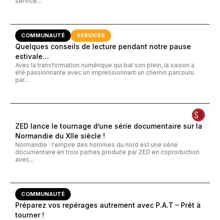
service...
COMMUNAUTÉ
SERVICES
Quelques conseils de lecture pendant notre pause
estivale…
Avec la transformation numérique qui bat son plein, la saison a
été passionnante avec un impressionnant un chemin parcouru
par...
ZED lance le tournage d’une série documentaire sur la
Normandie du XIIe siècle !
Normandie : l'empire des hommes du nord est une série
documentaire en trois parties produite par ZED en coproduction
avec...
COMMUNAUTÉ
Préparez vos repérages autrement avec P.A.T – Prêt à
tourner !