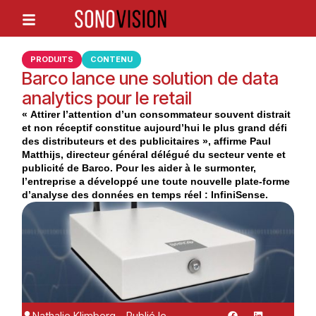
PRODUITS
CONTENU
Barco lance une solution de data
analytics pour le retail
« Attirer l’attention d’un consommateur souvent distrait
et non réceptif constitue aujourd’hui le plus grand défi
des distributeurs et des publicitaires », affirme Paul
Matthijs, directeur général délégué du secteur vente et
publicité de Barco. Pour les aider à le surmonter,
l’entreprise a développé une toute nouvelle plate-forme
d’analyse des données en temps réel : InfiniSense.
Nathalie Klimberg
Publié le