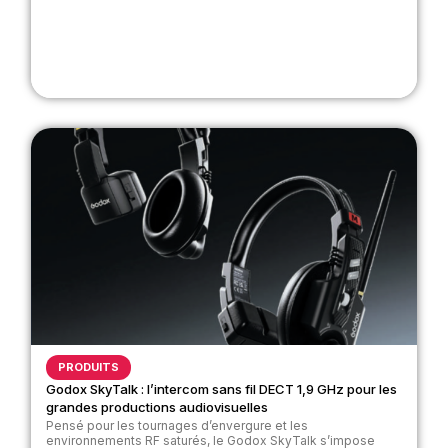
PRODUITS
Godox SkyTalk : l’intercom sans fil DECT 1,9 GHz pour les
grandes productions audiovisuelles
Pensé pour les tournages d’envergure et les
environnements RF saturés, le Godox SkyTalk s’impose