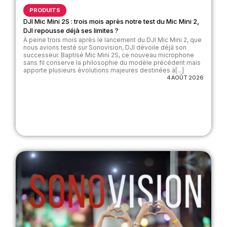
PRODUITS
DJI Mic Mini 2S : trois mois après notre test du Mic Mini 2,
DJI repousse déjà ses limites ?
À peine trois mois après le lancement du DJI Mic Mini 2, que
nous avions testé sur Sonovision, DJI dévoile déjà son
successeur. Baptisé Mic Mini 2S, ce nouveau microphone
sans fil conserve la philosophie du modèle précédent mais
apporte plusieurs évolutions majeures destinées à[...]
4 AOÛT 2026