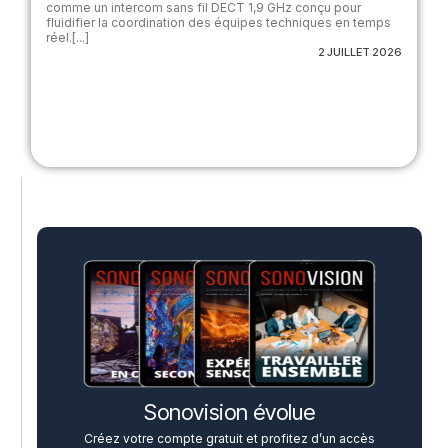
comme un intercom sans fil DECT 1,9 GHz conçu pour
fluidifier la coordination des équipes techniques en temps
réel.[...]
2 JUILLET 2026
Sonovision évolue
Créez votre compte gratuit et profitez d’un accès