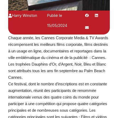
Harry Winston
Publié le
15/05/2024
Chaque année, les Cannes Corporate Media & TV Awards
récompensent les meilleurs films corporate, films destinés
à un usage en ligne, documentaires et reportages dans la
ville emblématique du cinéma et de la publicité : Cannes.
Les trophées Dauphins d’Or, d’Argent, Noir, Bleu et Blanc
sont attribués tous les ans fin septembre au Palm Beach
Cannes.
Ce festival, dont le nombre d’inscriptions est en constante
augmentation, réunit des participants de renommée
internationale venus des quatre coins du monde pour
participer à une compétition qui propose quatre
catégories
principales et de nombreuses sous catégories. Les
catégories principales sont les suivantes : Films et vidéos