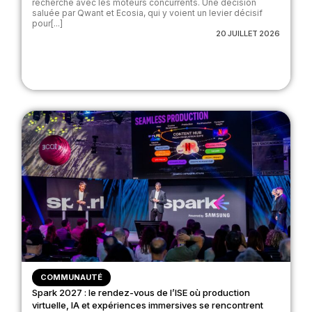
recherche avec les moteurs concurrents. Une décision
saluée par Qwant et Ecosia, qui y voient un levier décisif
pour[...]
20 JUILLET 2026
COMMUNAUTÉ
Spark 2027 : le rendez-vous de l’ISE où production
virtuelle, IA et expériences immersives se rencontrent