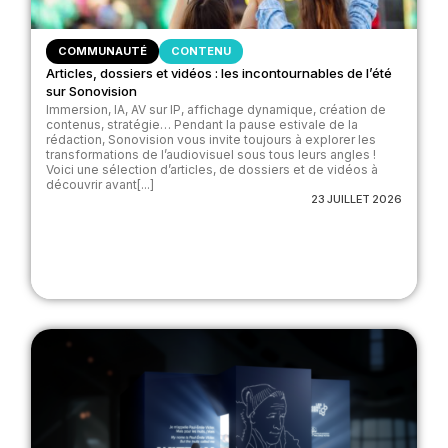
COMMUNAUTÉ
CONTENU
Articles, dossiers et vidéos : les incontournables de l’été
sur Sonovision
Immersion, IA, AV sur IP, affichage dynamique, création de
contenus, stratégie… Pendant la pause estivale de la
rédaction, Sonovision vous invite toujours à explorer les
transformations de l’audiovisuel sous tous leurs angles !
Voici une sélection d’articles, de dossiers et de vidéos à
découvrir avant[...]
23 JUILLET 2026