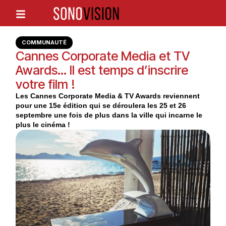
COMMUNAUTÉ
Cannes Corporate Media et TV
Awards… Il est temps d’inscrire
votre film !
Les Cannes Corporate Media & TV Awards reviennent
pour une 15e édition qui se déroulera les 25 et 26
septembre une fois de plus dans la ville qui incarne le
plus le cinéma !