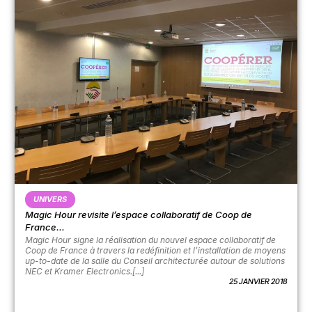
UNIVERS
Magic Hour revisite l’espace collaboratif de Coop de
France…
Magic Hour signe la réalisation du nouvel espace collaboratif de
Coop de France à travers la redéfinition et l’installation de moyens
up-to-date de la salle du Conseil architecturée autour de solutions
NEC et Kramer Electronics.[...]
25 JANVIER 2018