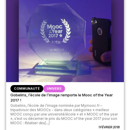
COMMUNAUTÉ
UNIVERS
Gobelins, l’école de l’image remporte le Mooc of the Year
2017 !
Gobelins, l’école de l’image nominée par Mymooc.fr –
tripadvisor des MOOCs - dans deux catégories « meilleur
MOOC conçu par une université/école » et « MOOC of the year
», s’est vu décerner le prix du MOOC of the year 2017 pour son
MOOC :
Réaliser des[...]
1 FÉVRIER 2018