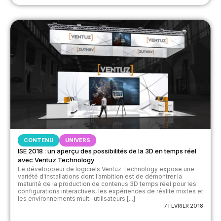
CONTENU
UNIVERS
ISE 2018 : un aperçu des possibilités de la 3D en temps réel
avec Ventuz Technology
Le développeur de logiciels Ventuz Technology expose une
variété d'installations dont l’ambition est de démontrer la
maturité de la production de contenus 3D temps réel pour les
configurations interactives, les expériences de réalité mixtes et
les environnements multi-utilisateurs.[...]
7 FÉVRIER 2018