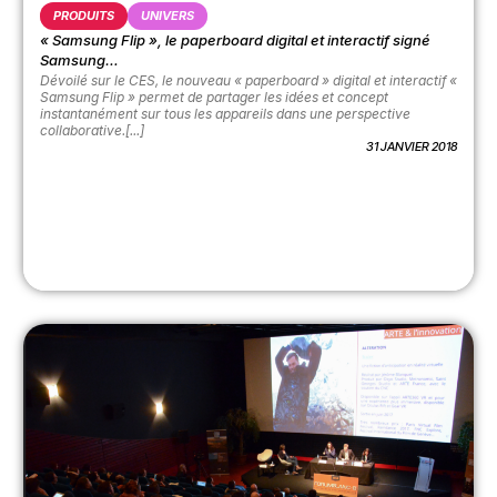
PRODUITS
UNIVERS
« Samsung Flip », le paperboard digital et interactif signé
Samsung…
Dévoilé sur le CES, le nouveau « paperboard » digital et interactif «
Samsung Flip » permet de partager les idées et concept
instantanément sur tous les appareils dans une perspective
collaborative.[...]
31 JANVIER 2018