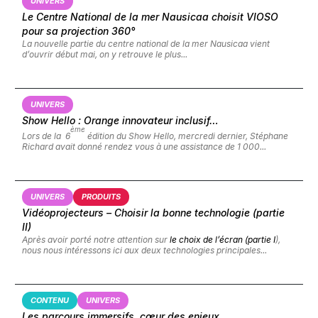
UNIVERS
Le Centre National de la mer Nausicaa choisit VIOSO
pour sa projection 360°
La nouvelle partie du centre national de la mer Nausicaa
vient
d’ouvrir début mai,
on y retrouve le plus...
UNIVERS
Show Hello : Orange innovateur inclusif…
ème
Lors de la 6
édition du Show Hello, mercredi dernier, Stéphane
Richard avait donné rendez vous à une assistance de 1 000...
UNIVERS
PRODUITS
Vidéoprojecteurs – Choisir la bonne technologie (partie
II)
Après avoir porté notre attention sur
le choix de l’écran (partie I
),
nous nous intéressons ici aux deux technologies principales...
CONTENU
UNIVERS
Les parcours immersifs, cœur des enjeux