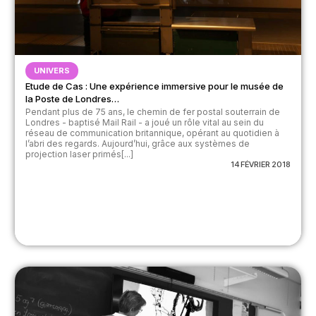
UNIVERS
Etude de Cas : Une expérience immersive pour le musée de
la Poste de Londres…
Pendant plus de 75 ans, le chemin de fer postal souterrain de
Londres - baptisé Mail Rail - a joué un rôle vital au sein du
réseau de communication britannique, opérant au quotidien à
l’abri des regards. Aujourd’hui, grâce aux systèmes de
projection laser primés[...]
14 FÉVRIER 2018