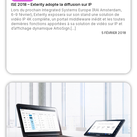
ISE 2018 – Exterity adopte la diffusion sur IP
Lors du prochain Integrated Systems Europe (RAI Amsterdam,
6-9 février), Exterity exposera sur son stand une solution de
vidéo IP 4K complète, un portail middleware inédit et les toutes
dernières fonctions apportées à sa solution de vidéo sur IP et
d’affichage dynamique ArtioSign.[...]
5 FÉVRIER 2018