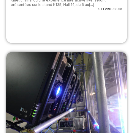
Kinetic, ainsi qu'une expérience interactive live, seront
présentées sur le stand K135, Hall 14, du 6 au[...]
9 FÉVRIER 2018