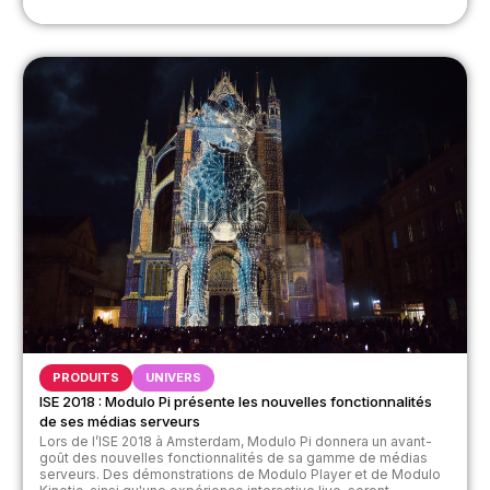
PRODUITS
UNIVERS
ISE 2018 : Modulo Pi présente les nouvelles fonctionnalités
de ses médias serveurs
Lors de l’ISE 2018 à Amsterdam, Modulo Pi donnera un avant-
goût des nouvelles fonctionnalités de sa gamme de médias
serveurs. Des démonstrations de Modulo Player et de Modulo