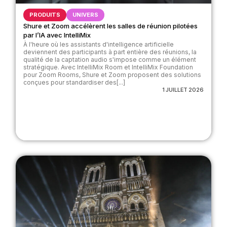
PRODUITS
UNIVERS
Shure et Zoom accélèrent les salles de réunion pilotées
par l’IA avec IntelliMix
À l'heure où les assistants d'intelligence artificielle
deviennent des participants à part entière des réunions, la
qualité de la captation audio s'impose comme un élément
stratégique. Avec IntelliMix Room et IntelliMix Foundation
pour Zoom Rooms, Shure et Zoom proposent des solutions
conçues pour standardiser des[...]
1 JUILLET 2026