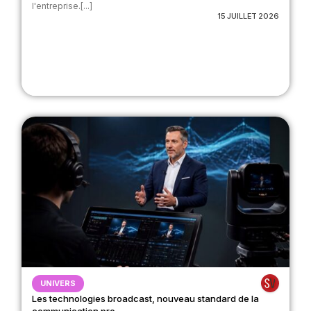
l'entreprise.[...]
15 JUILLET 2026
UNIVERS
Les technologies broadcast, nouveau standard de la