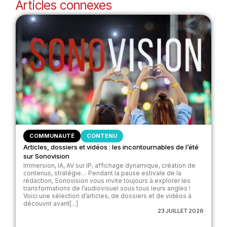
Articles connexes
COMMUNAUTÉ
CONTENU
Articles, dossiers et vidéos : les incontournables de l’été
sur Sonovision
Immersion, IA, AV sur IP, affichage dynamique, création de
contenus, stratégie… Pendant la pause estivale de la
rédaction, Sonovision vous invite toujours à explorer les
transformations de l’audiovisuel sous tous leurs angles !
Voici une sélection d’articles, de dossiers et de vidéos à
découvrir avant[...]
23 JUILLET 2026