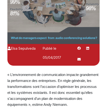
Elsa Sepulveda
Publié le
05/04/2017
« L’environnement de communication impacte grandement
la performance des entreprises. En règle générale, les
transformations sont l’occasion d’optimiser les processus
et les systèmes existants. Il est donc essentiel qu’elles
s’accompagnent d’un plan de modernisation des
équipements », estime Andy Niemann.