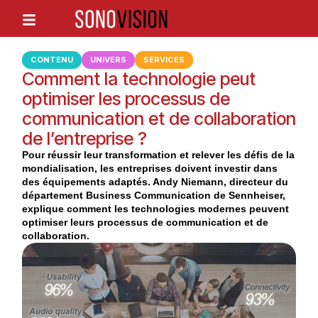
CONTENU
UNIVERS
SERVICES
Comment la technologie peut
optimiser les processus de
communication et de collaboration
de l’entreprise ?
Pour réussir leur transformation et relever les défis de la
mondialisation, les entreprises doivent investir dans
des équipements adaptés. Andy Niemann, directeur du
département Business Communication de Sennheiser,
explique comment les technologies modernes peuvent
optimiser leurs processus de communication et de
collaboration.