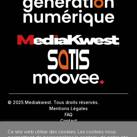
© 2025 Mediakwest. Tous droits réservés.
Mentions Légales
FAQ
Contact
Plan Du Site
Ce site web utilise des cookies. Les cookies nous