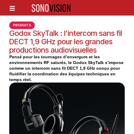
PRODUITS
Godox SkyTalk : l’intercom sans fil
DECT 1,9 GHz pour les grandes
productions audiovisuelles
Pensé pour les tournages d’envergure et les
environnements RF saturés, le Godox SkyTalk s’impose
comme un intercom sans fil DECT 1,9 GHz conçu pour
fluidifier la coordination des équipes techniques en
temps réel.