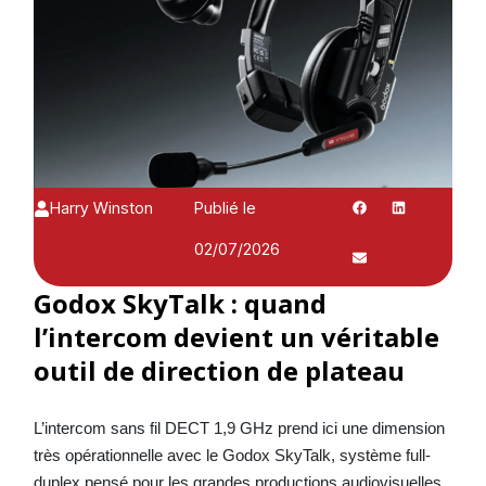
Harry Winston
Publié le
02/07/2026
Godox SkyTalk : quand
l’intercom devient un véritable
outil de direction de plateau
L’intercom sans fil DECT 1,9 GHz prend ici une dimension
très opérationnelle avec le Godox SkyTalk, système full-
duplex pensé pour les grandes productions audiovisuelles,