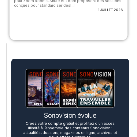
pour Zoom Rooms, Shure et Zoom proposent des solutions
conçues pour standardiser des[...]
1 JUILLET 2026
Sonovision évolue
Créez votre compte gratuit et profitez d’un accès
illimité à l’ensemble des contenus Sonovision :
actualités, dossiers, magazines en ligne, archives et