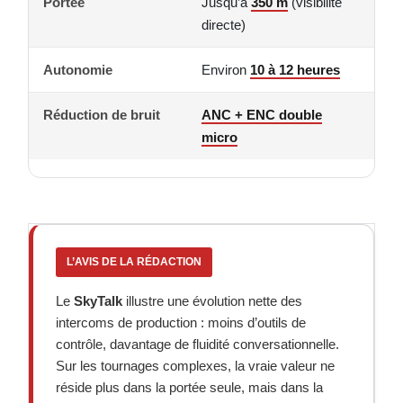
Portée
Jusqu’à
350 m
(visibilité
directe)
Autonomie
Environ
10 à 12 heures
Réduction de bruit
ANC + ENC double
micro
L’AVIS DE LA RÉDACTION
Le
SkyTalk
illustre une évolution nette des
intercoms de production : moins d’outils de
contrôle, davantage de fluidité conversationnelle.
Sur les tournages complexes, la vraie valeur ne
réside plus dans la portée seule, mais dans la