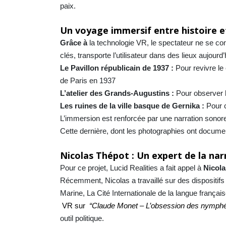
paix.
Un voyage immersif entre histoire e
Grâce à
la technologie VR, le spectateur ne se cont
clés, transporte l’utilisateur dans des lieux aujour
Le Pavillon républicain de 1937 :
Pour revivre le
de Paris en 1937
L’atelier des Grands-Augustins :
Pour observer l
Les ruines de la ville basque de Gernika :
Pour c
L’immersion est renforcée par une narration sonore 
Cette dernière, dont les photographies ont document
Nicolas Thépot : Un expert de la na
Pour ce projet, Lucid Realities a fait appel à
Nicol
Récemment, Nicolas a travaillé sur des dispositifs d
Marine, La Cité Internationale de la langue françai
VR sur
“Claude Monet – L’obsession des nymph
outil politique.