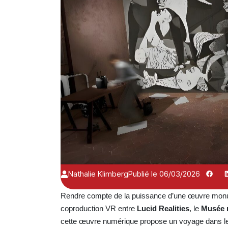
Nathalie Klimberg
Publié le 06/03/2026
Rendre compte de la puissance d’une œuvre monumen
coproduction VR entre
Lucid Realities
, le
Musée n
cette œuvre numérique propose un voyage dans le t