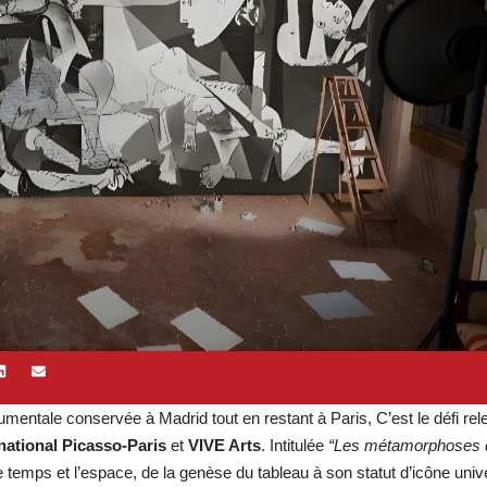
tale conservée à Madrid tout en restant à Paris, C’est le défi rele
ational Picasso-Paris
et
VIVE Arts
. Intitulée
“Les métamorphoses 
emps et l’espace, de la genèse du tableau à son statut d’icône unive