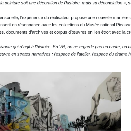
la peinture soit une décoration de l’histoire, mais sa dénonciation »
, 
on sensorielle, l’expérience du réalisateur propose une nouvelle manièr
l l’inscrit en résonnance avec les collections du Musée national Picass
s, documents d’archives et corpus d’œuvres en lien étroit avec la cr
vante qui réagit à l’histoire. En VR, on ne regarde pas un cadre, on h
re en strates narratives : l’espace de l’atelier, l’espace du drame hi