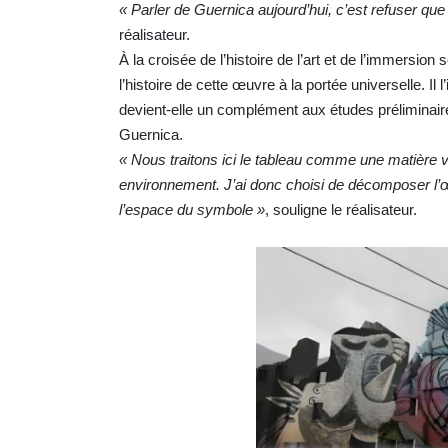
« Parler de Guernica aujourd’hui, c’est refuser que 
réalisateur.
À la croisée de l’histoire de l’art et de l’immersi
l’histoire de cette œuvre à la portée universelle. I
devient-elle un complément aux études préliminaire
Guernica.
« Nous traitons ici le tableau comme une matière vi
environnement. J’ai donc choisi de décomposer l’œuv
l’espace du symbole »
, souligne le réalisateur.