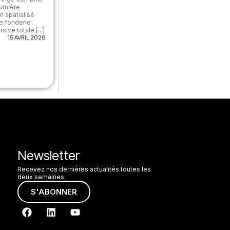
lumière
on spatialisé
ne fonderie
ive totale.[...]
15 AVRIL 2026
Newsletter
Recevez nos dernières actualités toutes les
deux semaines.
S'ABONNER