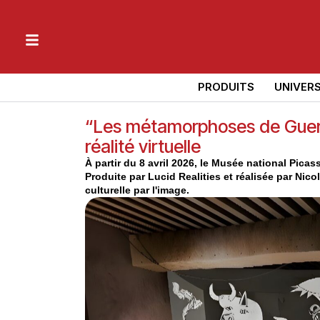
PRODUITS
UNIVER
“Les métamorphoses de Guern
réalité virtuelle
À partir du 8 avril 2026, le Musée national Pic
Produite par Lucid Realities et réalisée par Nicol
culturelle par l'image.