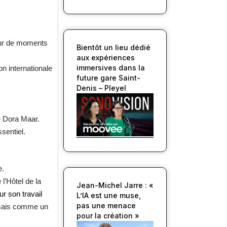
tour de moments
Bientôt un lieu dédié
aux expériences
immersives dans la
on internationale
future gare Saint-
Denis – Pleyel
te Dora Maar.
sentiel.
e.
 l’Hôtel de la
Jean-Michel Jarre : «
r son travail
L’IA est une muse,
pas une menace
 mais comme un
pour la création »