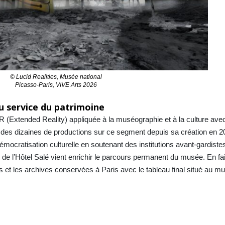
© Lucid Realities, Musée national
Picasso-Paris, VIVE Arts 2026
au service du patrimoine
 XR (Extended Reality) appliquée à la muséographie et à la culture av
it des dizaines de productions sur ce segment depuis sa création en 2
mocratisation culturelle en soutenant des institutions avant-gardiste
m de l’Hôtel Salé vient enrichir le parcours permanent du musée. En fai
s et les archives conservées à Paris avec le tableau final situé au 