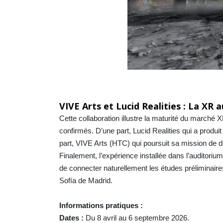
VIVE Arts et Lucid Realities : La XR 
Cette collaboration illustre la maturité du marché
confirmés. D’une part, Lucid Realities qui a produ
part, VIVE Arts (HTC) qui poursuit sa mission de dé
Finalement, l’expérience installée dans l’auditoriu
de connecter naturellement les études préliminaire
Sofía de Madrid.
Informations pratiques :
Dates :
Du 8 avril au 6 septembre 2026.