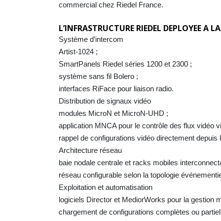
commercial chez Riedel France.
L’INFRASTRUCTURE RIEDEL DEPLOYEE A LA
Système d’intercom
Artist-1024 ;
SmartPanels Riedel séries 1200 et 2300 ;
système sans fil Bolero ;
interfaces RiFace pour liaison radio.
Distribution de signaux vidéo
modules MicroN et MicroN-UHD ;
application MNCA pour le contrôle des flux vidéo v
rappel de configurations vidéo directement depuis
Architecture réseau
baie nodale centrale et racks mobiles interconnectab
réseau configurable selon la topologie événementie
Exploitation et automatisation
logiciels Director et MediorWorks pour la gestion mul
chargement de configurations complètes ou partiel