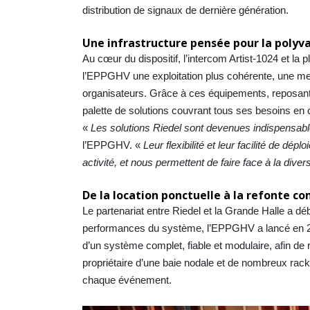
distribution de signaux de dernière génération.
Une infrastructure pensée pour la polyv
Au cœur du dispositif, l’intercom Artist-1024 et la
l’EPPGHV une exploitation plus cohérente, une meill
organisateurs. Grâce à ces équipements, reposant s
palette de solutions couvrant tous ses besoins en
«
Les solutions Riedel sont devenues indispensabl
l’EPPGHV. «
Leur flexibilité et leur facilité de d
activité, et nous permettent de faire face à la di
De la location ponctuelle à la refonte c
Le partenariat entre Riedel et la Grande Halle a dé
performances du système, l’EPPGHV a lancé en 2022
d’un système complet, fiable et modulaire, afin de 
propriétaire d’une baie nodale et de nombreux rac
chaque événement.