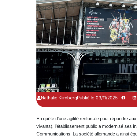
Nathalie Klimberg
Publié le 03/11/2025
En quête d’une agilité renforcée pour répondre au
vivants), l’établissement public a modernisé ses i
Communications. La société allemande a ainsi éq