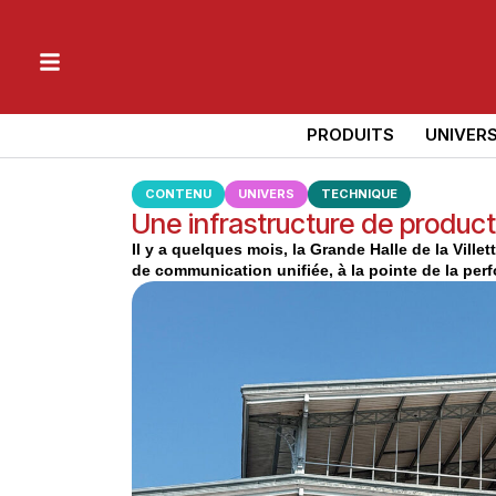
PRODUITS
UNIVER
CONTENU
UNIVERS
TECHNIQUE
Une infrastructure de productio
Il y a quelques mois, la Grande Halle de la Vill
de communication unifiée, à la pointe de la per