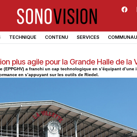
S
TECHNIQUE
CONTENU
SERVICES
COMMUNAU
n plus agile pour la Grande Halle de la Vi
ette (EPPGHV) a franchi un cap technologique en s’équipant d’une i
formance en s’appuyant sur les outils de Riedel.