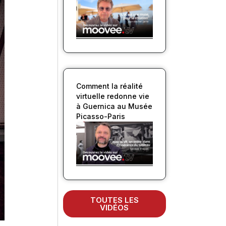
Comment la réalité
virtuelle redonne vie
à Guernica au Musée
Picasso-Paris
TOUTES LES
VIDÉOS