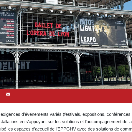
x exigences d’événements variés (festivals, expositions, conférences
nstallations en s’appuyant sur les solutions et l’accompagnement de la
uipé les espaces d’accueil de l’EPPGHV avec des solutions de comm