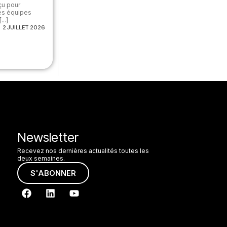
çu pour
des équipes
..]
2 JUILLET 2026
Newsletter
Recevez nos dernières actualités toutes les
deux semaines.
S'ABONNER