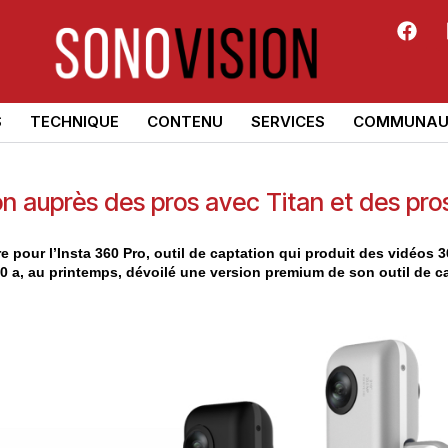
S
TECHNIQUE
CONTENU
SERVICES
COMMUNAU
ion auprès des pros avec Titan et des pr
 pour l’Insta 360 Pro, outil de captation qui produit des vidéos 3
60 a, au printemps, dévoilé une version premium de son outil de c