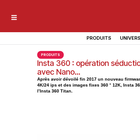
PRODUITS
UNIVER
PRODUITS
Insta 360 : opération séduct
avec Nano…
Après avoir dévoilé fin 2017 un nouveau firmware
4K/24 ips et des images fixes 360 ° 12K, Insta 3
l’Insta 360 Titan.