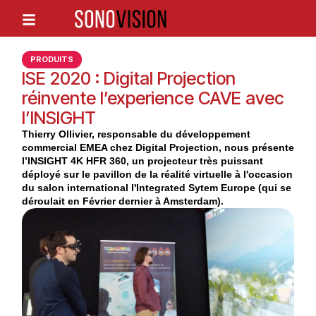
PRODUITS
ISE 2020 : Digital Projection
réinvente l’experience CAVE avec
l’INSIGHT
Thierry Ollivier, responsable du développement
commercial EMEA chez Digital Projection, nous présente
l’INSIGHT 4K HFR 360, un projecteur très puissant
déployé sur le pavillon de la réalité virtuelle à l'occasion
du salon international l'Integrated Sytem Europe (qui se
déroulait en Février dernier à Amsterdam).