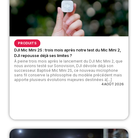
PRODUITS
DJI Mic Mini 2S : trois mois après notre test du Mic Mini 2,
DJI repousse déjà ses limites ?
À peine trois mois après le lancement du DJI Mic Mini 2, que
nous avions testé sur Sonovision, DJI dévoile déjà son
successeur. Baptisé Mic Mini 2S, ce nouveau microphone
sans fil conserve la philosophie du modèle précédent mais
apporte plusieurs évolutions majeures destinées à[...]
4 AOÛT 2026