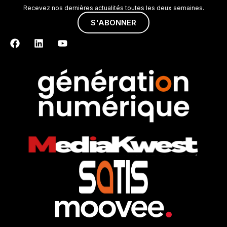
Recevez nos dernières actualités toutes les deux semaines.
S'ABONNER