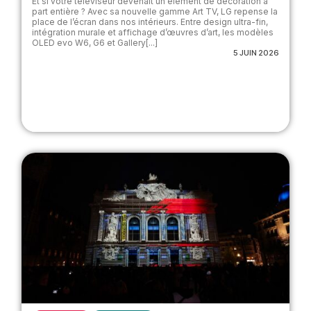
Et si votre téléviseur devenait un élément de décoration à
part entière ? Avec sa nouvelle gamme Art TV, LG repense la
place de l’écran dans nos intérieurs. Entre design ultra-fin,
intégration murale et affichage d’œuvres d’art, les modèles
OLED evo W6, G6 et Gallery[...]
5 JUIN 2026