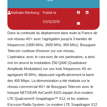
Nathalie Klimberg
Publié le
03/12/2015
Dans la continuité du déploiement dans toute la France de
son réseau 4G+ avec l’agrégation jusqu’à 3 bandes de
fréquences (1800 MHz, 2600 MHz, 800 Mhz), Bouygues
Telecom continue d’innover sur son réseau.
L’opérateur, avec le concours de ses partenaires, a ainsi
mis en œuvre la modulation 256 QAM (Quadrature
Amplitude Modulation) sur ses trois fréquences 4G en
agrégeant 45 MHz, dépassant significativement la barre
des 400 Mbps. La démonstration a été réalisée sur le
réseau commercial 4G+ de Bouygues Telecom avec le
hotspot NETGEAR AirCard® 810S équipé d’un modem
LTE Qualcomm® Snapdragon™ X12, et les stations
Ericsson Radio System. Le modem LTE Snapdragon X12