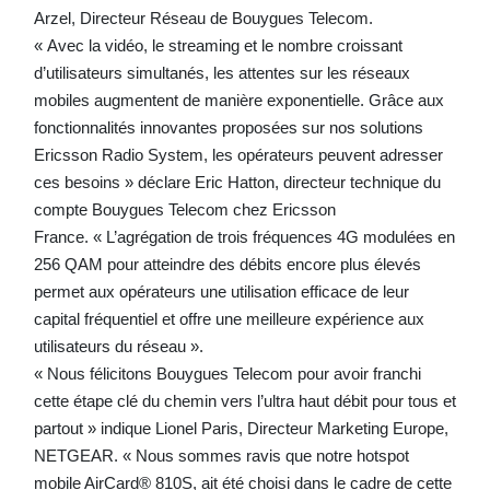
Arzel, Directeur Réseau de Bouygues Telecom.
« Avec la vidéo, le streaming et le nombre croissant
d’utilisateurs simultanés, les attentes sur les réseaux
mobiles augmentent de manière exponentielle. Grâce aux
fonctionnalités innovantes proposées sur nos solutions
Ericsson Radio System, les opérateurs peuvent adresser
ces besoins » déclare Eric Hatton, directeur technique du
compte Bouygues Telecom chez Ericsson
France. « L’agrégation de trois fréquences 4G modulées en
256 QAM pour atteindre des débits encore plus élevés
permet aux opérateurs une utilisation efficace de leur
capital fréquentiel et offre une meilleure expérience aux
utilisateurs du réseau ».
« Nous félicitons Bouygues Telecom pour avoir franchi
cette étape clé du chemin vers l’ultra haut débit pour tous et
partout » indique Lionel Paris, Directeur Marketing Europe,
NETGEAR. « Nous sommes ravis que notre hotspot
mobile AirCard® 810S, ait été choisi dans le cadre de cette