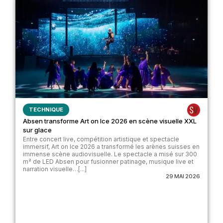
TECHNIQUE
Absen transforme Art on Ice 2026 en scène visuelle XXL
sur glace
Entre concert live, compétition artistique et spectacle
immersif, Art on Ice 2026 a transformé les arènes suisses en
immense scène audiovisuelle. Le spectacle a misé sur 300
m² de LED Absen pour fusionner patinage, musique live et
narration visuelle…[...]
29 MAI 2026