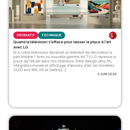
PRODUITS
TECHNIQUE
Quand la télévision s’efface pour laisser la place à l’art
avec LG
Et si votre téléviseur devenait un élément de décoration à
part entière ? Avec sa nouvelle gamme Art TV, LG repense la
place de l’écran dans nos intérieurs. Entre design ultra-fin,
intégration murale et affichage d’œuvres d’art, les modèles
OLED evo W6, G6 et Gallery[...]
5 JUIN 2026