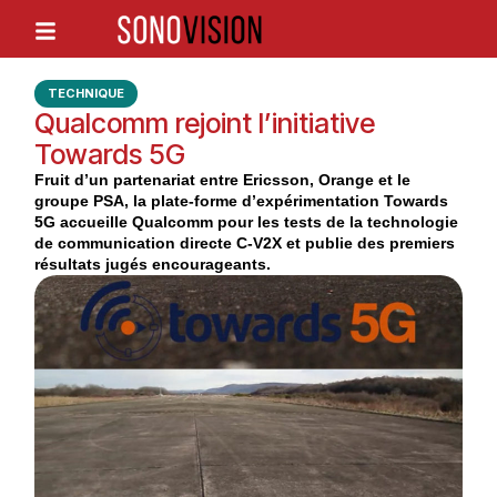
TECHNIQUE
Qualcomm rejoint l’initiative
Towards 5G
Fruit d’un partenariat entre Ericsson, Orange et le
groupe PSA, la plate-forme d’expérimentation Towards
5G accueille Qualcomm pour les tests de la technologie
de communication directe C-V2X et publie des premiers
résultats jugés encourageants.