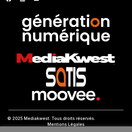
© 2025 Mediakwest. Tous droits réservés.
Mentions Légales
FAQ