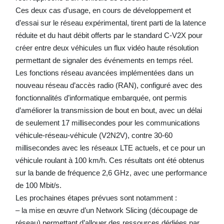
Ces deux cas d’usage, en cours de développement et
d’essai sur le réseau expérimental, tirent parti de la latence
réduite et du haut débit offerts par le standard C-V2X pour
créer entre deux véhicules un flux vidéo haute résolution
permettant de signaler des événements en temps réel.
Les fonctions réseau avancées implémentées dans un
nouveau réseau d’accès radio (RAN), configuré avec des
fonctionnalités d’informatique embarquée, ont permis
d’améliorer la transmission de bout en bout, avec un délai
de seulement 17 millisecondes pour les communications
véhicule-réseau-véhicule (V2N2V), contre 30-60
millisecondes avec les réseaux LTE actuels, et ce pour un
véhicule roulant à 100 km/h. Ces résultats ont été obtenus
sur la bande de fréquence 2,6 GHz, avec une performance
de 100 Mbit/s.
Les prochaines étapes prévues sont notamment :
– la mise en œuvre d’un Network Slicing (découpage de
réseau) permettant d’allouer des ressources dédiées par