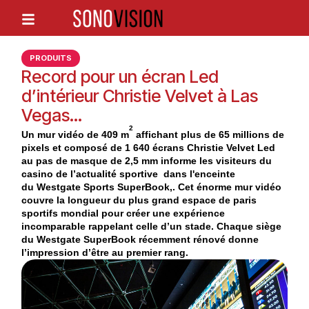
PRODUITS
Record pour un écran Led
d’intérieur Christie Velvet à Las
Vegas…
2
Un mur vidéo de 409 m
affichant plus de 65 millions de
pixels et composé de 1 640 écrans Christie Velvet Led
au pas de masque de 2,5 mm informe les visiteurs du
casino de l’actualité sportive dans l'enceinte
du
Westgate Sports SuperBook,
. Cet énorme mur vidéo
couvre la longueur du plus grand espace de paris
sportifs mondial pour créer une expérience
incomparable rappelant celle d’un stade. Chaque siège
du Westgate SuperBook récemment rénové donne
l’impression d’être au premier rang.