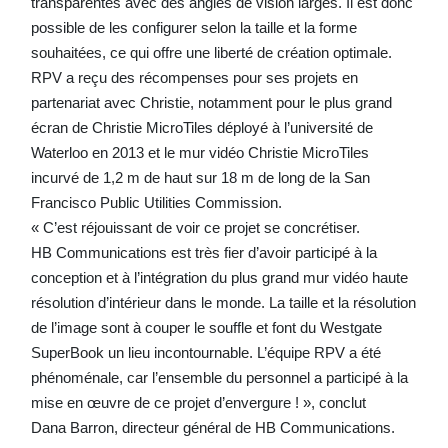
transparentes avec des angles de vision larges. Il est donc
possible de les configurer selon la taille et la forme
souhaitées, ce qui offre une liberté de création optimale.
RPV a reçu des récompenses pour ses projets en
partenariat avec Christie, notamment pour le plus grand
écran de Christie MicroTiles déployé à l’université de
Waterloo en 2013 et le mur vidéo Christie MicroTiles
incurvé de 1,2 m de haut sur 18 m de long de la San
Francisco Public Utilities Commission.
« C’est réjouissant de voir ce projet se concrétiser.
HB Communications est très fier d’avoir participé à la
conception et à l’intégration du plus grand mur vidéo haute
résolution d’intérieur dans le monde. La taille et la résolution
de l’image sont à couper le souffle et font du Westgate
SuperBook un lieu incontournable. L’équipe RPV a été
phénoménale, car l’ensemble du personnel a participé à la
mise en œuvre de ce projet d’envergure ! », conclut
Dana Barron, directeur général de HB Communications.