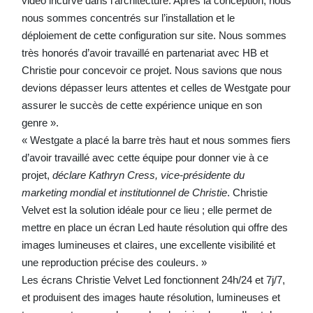
vidéo incurvé dans l’architecture. Après la conception, nous
nous sommes concentrés sur l’installation et le
déploiement de cette configuration sur site. Nous sommes
très honorés d’avoir travaillé en partenariat avec HB et
Christie pour concevoir ce projet. Nous savions que nous
devions dépasser leurs attentes et celles de Westgate pour
assurer le succès de cette expérience unique en son
genre ».
« Westgate a placé la barre très haut et nous sommes fiers
d’avoir travaillé avec cette équipe pour donner vie à ce
projet,
déclare Kathryn Cress, vice-présidente du
marketing mondial et institutionnel de Christie
. Christie
Velvet est la solution idéale pour ce lieu ; elle permet de
mettre en place un écran Led haute résolution qui offre des
images lumineuses et claires, une excellente visibilité et
une reproduction précise des couleurs. »
Les écrans Christie Velvet Led fonctionnent 24h/24 et 7j/7,
et produisent des images haute résolution, lumineuses et