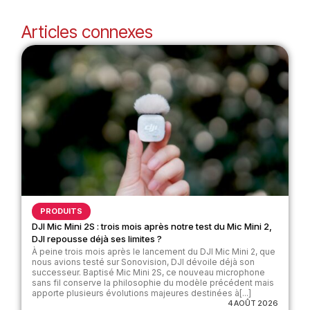
Articles connexes
PRODUITS
DJI Mic Mini 2S : trois mois après notre test du Mic Mini 2,
DJI repousse déjà ses limites ?
À peine trois mois après le lancement du DJI Mic Mini 2, que
nous avions testé sur Sonovision, DJI dévoile déjà son
successeur. Baptisé Mic Mini 2S, ce nouveau microphone
sans fil conserve la philosophie du modèle précédent mais
apporte plusieurs évolutions majeures destinées à[...]
4 AOÛT 2026