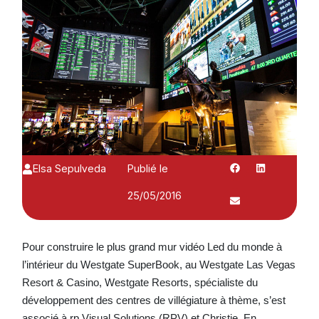
Elsa Sepulveda
Publié le
25/05/2016
Pour construire le plus grand mur vidéo Led du monde à
l’intérieur du Westgate SuperBook, au Westgate Las Vegas
Resort & Casino, Westgate Resorts, spécialiste du
développement des centres de villégiature à thème, s’est
associé à rp Visual Solutions (RPV) et Christie. En