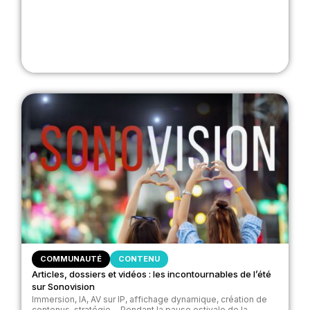
COMMUNAUTÉ
CONTENU
Articles, dossiers et vidéos : les incontournables de l’été
sur Sonovision
Immersion, IA, AV sur IP, affichage dynamique, création de
contenus, stratégie… Pendant la pause estivale de la