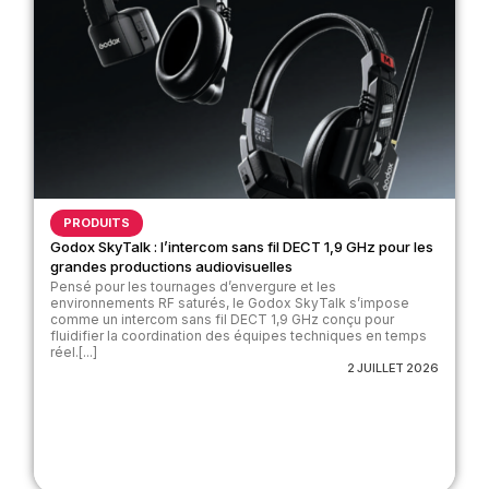
PRODUITS
Godox SkyTalk : l’intercom sans fil DECT 1,9 GHz pour les
grandes productions audiovisuelles
Pensé pour les tournages d’envergure et les
environnements RF saturés, le Godox SkyTalk s’impose
comme un intercom sans fil DECT 1,9 GHz conçu pour
fluidifier la coordination des équipes techniques en temps
réel.[...]
2 JUILLET 2026