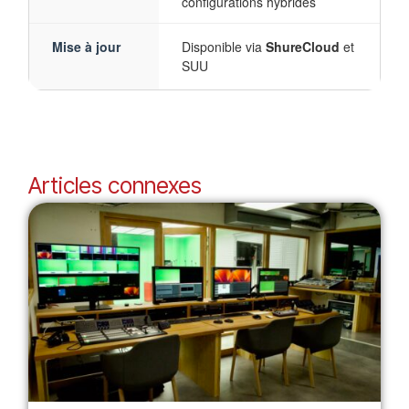
configurations hybrides
Mise à jour
Disponible via
ShureCloud
et
SUU
Articles connexes