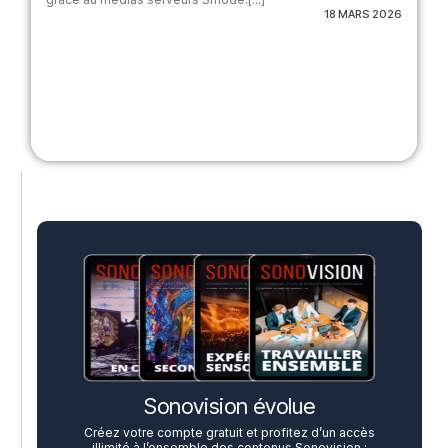
18 MARS 2026
Sonovision évolue
Créez votre compte gratuit et profitez d’un accès
illimité à l’ensemble des contenus Sonovision :