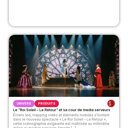
UNIVERS
PRODUITS
Le “Roi Soleil – Le Retour” et sa cour de media serveurs
Écrans led, mapping vidéo et éléments mobiles s’invitent
dans le nouveau spectacle « Le Roi Soleil – Le Retour »,
cette scénographie exigeante est maîtrisée au millimètre
grâce au medias serveurs Smode.[...]