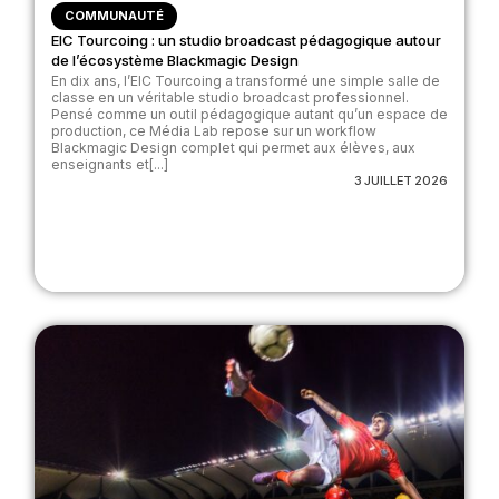
COMMUNAUTÉ
EIC Tourcoing : un studio broadcast pédagogique autour
de l’écosystème Blackmagic Design
En dix ans, l’EIC Tourcoing a transformé une simple salle de
classe en un véritable studio broadcast professionnel.
Pensé comme un outil pédagogique autant qu’un espace de
production, ce Média Lab repose sur un workflow
Blackmagic Design complet qui permet aux élèves, aux
enseignants et[...]
3 JUILLET 2026