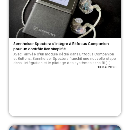
Sennheiser Spectera s’intègre à Bitfocus Companion
pour un contrôle live simplifié
Avec l’arrivée d’un module dédié dans Bitfocus Companion
et Buttons, Sennheiser Spectera franchit une nouvelle étape
dans l’intégration et le pilotage des systèmes sans fil.[...]
13 MAI 2026