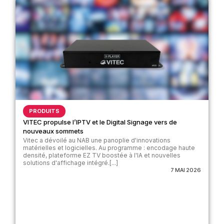
PRODUITS
VITEC propulse l’IPTV et le Digital Signage vers de
nouveaux sommets
Vitec a dévoilé au NAB une panoplie d'innovations
matérielles et logicielles. Au programme : encodage haute
densité, plateforme EZ TV boostée à l'IA et nouvelles
solutions d'affichage intégré.[...]
7 MAI 2026