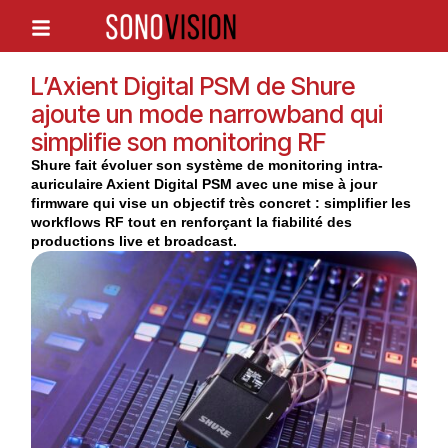
L’Axient Digital PSM de Shure
ajoute un mode narrowband qui
simplifie son monitoring RF
Shure fait évoluer son système de monitoring intra-
auriculaire Axient Digital PSM avec une mise à jour
firmware qui vise un objectif très concret : simplifier les
workflows RF tout en renforçant la fiabilité des
productions live et broadcast.