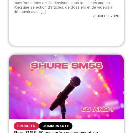
transformations de l’audiovisuel sous tous leurs angles !
Voici une sélection d’articles, de dossiers et de vidéos à
découvrir avant[...]
23 JUILLET 2026
PRODUITS
COMMUNAUTÉ
Shure SM58 : 60 ans après son lancement, ce