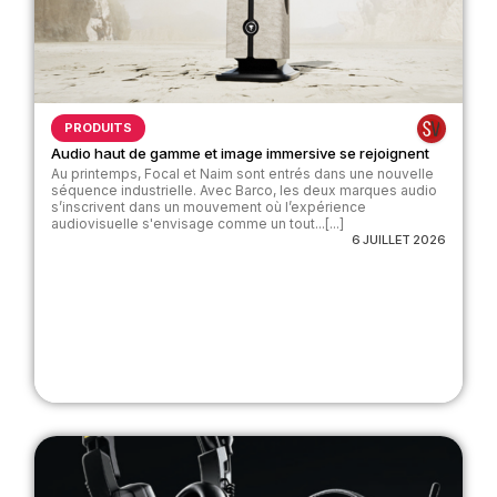
PRODUITS
Audio haut de gamme et image immersive se rejoignent
Au printemps, Focal et Naim sont entrés dans une nouvelle
séquence industrielle. Avec Barco, les deux marques audio
s’inscrivent dans un mouvement où l’expérience
audiovisuelle s'envisage comme un tout...[...]
6 JUILLET 2026