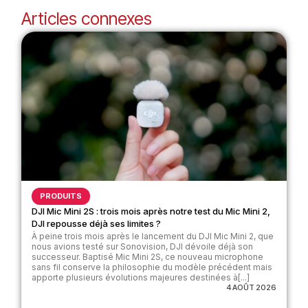
Articles connexes
PRODUITS
DJI Mic Mini 2S : trois mois après notre test du Mic Mini 2,
DJI repousse déjà ses limites ?
À peine trois mois après le lancement du DJI Mic Mini 2, que
nous avions testé sur Sonovision, DJI dévoile déjà son
successeur. Baptisé Mic Mini 2S, ce nouveau microphone
sans fil conserve la philosophie du modèle précédent mais
apporte plusieurs évolutions majeures destinées à[...]
4 AOÛT 2026