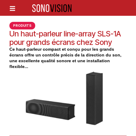
PRODUITS
Un haut-parleur line-array SLS-1A
pour grands écrans chez Sony
Ce haut-parleur compact et conçu pour les grands
écrans offre un contrôle précis de la direction du son,
une excellente qualité sonore et une installation
flexible...