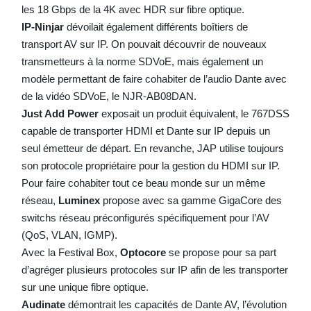
les 18 Gbps de la 4K avec HDR sur fibre optique.
IP-Ninjar
dévoilait également différents boîtiers de
transport AV sur IP. On pouvait découvrir de nouveaux
transmetteurs à la norme SDVoE, mais également un
modèle permettant de faire cohabiter de l’audio Dante avec
de la vidéo SDVoE, le NJR-AB08DAN.
Just Add Power
exposait un produit équivalent, le 767DSS
capable de transporter HDMI et Dante sur IP depuis un
seul émetteur de départ. En revanche, JAP utilise toujours
son protocole propriétaire pour la gestion du HDMI sur IP.
Pour faire cohabiter tout ce beau monde sur un même
réseau,
Luminex
propose avec sa gamme GigaCore des
switchs réseau préconfigurés spécifiquement pour l’AV
(QoS, VLAN, IGMP).
Avec la Festival Box,
Optocore
se propose pour sa part
d’agréger plusieurs protocoles sur IP afin de les transporter
sur une unique fibre optique.
Audinate
démontrait les capacités de Dante AV, l’évolution