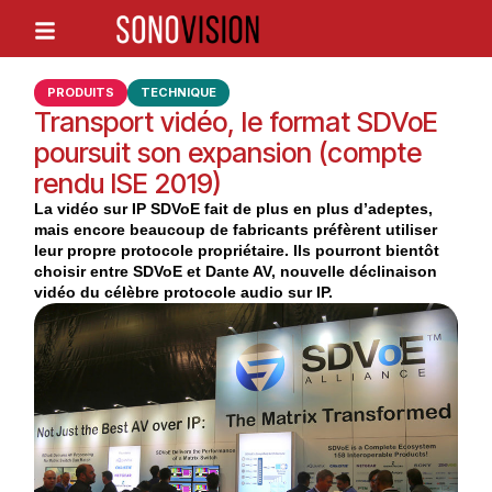
PRODUITS
TECHNIQUE
Transport vidéo, le format SDVoE
poursuit son expansion (compte
rendu ISE 2019)
La vidéo sur IP SDVoE fait de plus en plus d’adeptes,
mais encore beaucoup de fabricants préfèrent utiliser
leur propre protocole propriétaire. Ils pourront bientôt
choisir entre SDVoE et Dante AV, nouvelle déclinaison
vidéo du célèbre protocole audio sur IP.