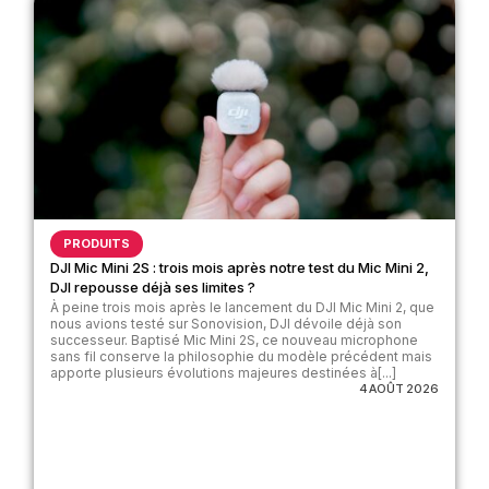
PRODUITS
DJI Mic Mini 2S : trois mois après notre test du Mic Mini 2,
DJI repousse déjà ses limites ?
À peine trois mois après le lancement du DJI Mic Mini 2, que
nous avions testé sur Sonovision, DJI dévoile déjà son
successeur. Baptisé Mic Mini 2S, ce nouveau microphone
sans fil conserve la philosophie du modèle précédent mais
apporte plusieurs évolutions majeures destinées à[...]
4 AOÛT 2026