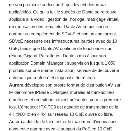
de son protocole audio sur IP qui devient désormais
audio/vidéo. Ce qui a fait le succès de Dante se retrouve
appliqué à la vidéo : gestion de l’horloge, matriçage virtuel,
mémorisation des liens, etc. Dante AV se positionne
comme un complément de SDVoE et non un concurrent.
SDVoE nécessite des infrastructures lourdes avec du 10
GbE, tandis que Dante AV continue de fonctionner sur
réseau Gigabit. Par ailleurs, Dante a mis à jour son
application Domain Manager : supervision jusqu’à 1 050
produits sur une même installation, service de découverte
automatique renforcé et diagnostic du réseau.
Aurora
développe son propre format de distribution AV sur
IP dénommé IPBaseT. Plaques murales et mini-boîtiers
émetteurs et récepteurs étaient présentés pour la première
fois. L’émetteur IPX-TC3 est capable de transmettre de la
4K @60Hz en 4:4:4 sur réseau 10 GbE cuivre ou fibre.
Aurora a décidé de faire entrer le maximum d’innovations
dans cette gamme avec le support du PoE en 10 GbE