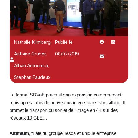
Nathalie Klimberg,
Publié le
Antoine Gruber,
08/07/2019
Alban Amouroux,
Stephan Faudeux
Le format SDVoE poursuit son expansion en emmenant
mois après mois de nouveaux acteurs dans son sillage. Il
promet le transport du son et de l’image en 4K sur des
réseaux 10 GbE…
Altimium
, filiale du groupe Tesca et unique entreprise