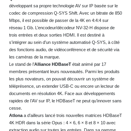
développant sa propre technologie AV sur IP basée sur le
codec de compression Q-SYS Shift. Avec un bitrate de 850
Mbps, il est possible de passer de la 4K en 4:4:4 sur
réseau 1 Gb. L’encodeur/décodeur NV-32-H dispose de
trois entrées et deux sorties HDMI. Il est destiné à
s’intégrer au sein d’un système automatisé Q-SYS, à côté
des fonctions audio, de vidéoconférence et de sécurité via
les caméras de la marque.
Le stand de l’
Alliance HDBaseT
était animé par 17
membres présentant leurs nouveautés. Parmi les produits
les plus novateurs, on pouvait découvrir un système de
téléprésence, un extender USB-C ou encore un lecteur de
documents en résolution 4K. Face aux développements
rapides de l’AV sur IP, le HDBaseT ne peut qu’innover sans
cesse.
Atlona
a d’ailleurs lancé trois nouvelles matrices HDBaseT
4K HDR dans la série Opus : 4 × 6, 6 × 8 et 8 × 10 avec
extraction audio sur toutes les entrées. Dans sa gamme