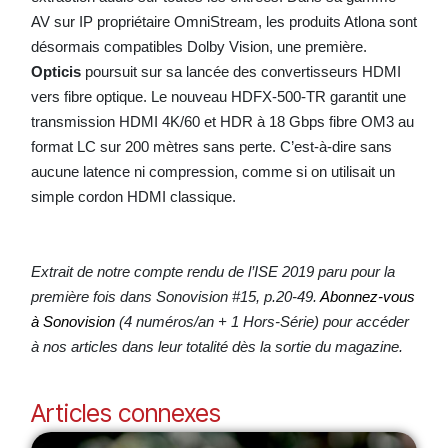
AV sur IP propriétaire OmniStream, les produits Atlona sont
désormais compatibles Dolby Vision, une première.
Opticis
poursuit sur sa lancée des convertisseurs HDMI
vers fibre optique. Le nouveau HDFX-500-TR garantit une
transmission HDMI 4K/60 et HDR à 18 Gbps fibre OM3 au
format LC sur 200 mètres sans perte. C’est-à-dire sans
aucune latence ni compression, comme si on utilisait un
simple cordon HDMI classique.
Extrait de notre compte rendu de l’ISE 2019 paru pour la
première fois dans Sonovision #15, p.20-49.
Abonnez-vous
à Sonovision
(4 numéros/an + 1 Hors-Série) pour accéder
à nos articles dans leur totalité dès la sortie du magazine.
Articles connexes