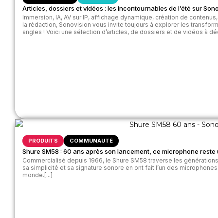
Articles, dossiers et vidéos : les incontournables de l’été sur Son
Immersion, IA, AV sur IP, affichage dynamique, création de contenus
la rédaction, Sonovision vous invite toujours à explorer les transfor
angles ! Voici une sélection d’articles, de dossiers et de vidéos à déc
PRODUITS
COMMUNAUTÉ
Shure SM58 : 60 ans après son lancement, ce microphone reste u
Commercialisé depuis 1966, le Shure SM58 traverse les générations 
sa simplicité et sa signature sonore en ont fait l’un des microphone
monde.[...]