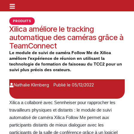
PRODUITS
Xilica améliore le tracking
automatique des caméras grâce à
TeamConnect
Le module de suivi de caméra Follow Me de Xilica
améliore l'expérience de réunion en utilisant la
technologie de formation de faisceau du TCC2 pour un
suivi plus précis des orateurs.
Nathalie Klimberg
Publié le 05/12/2022
Xilica a collaboré avec Sennheiser pour rapprocher les
travailleurs physiques et distants : le module de suivi
automatisé de caméra Xilica Follow Me permet aux
participants distants de mieux dialoguer avec les
participants de la salle de conférence grâce à un logiciel