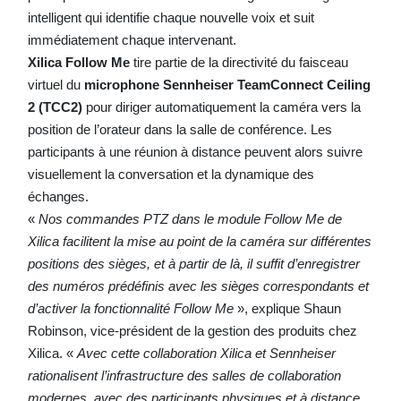
intelligent qui identifie chaque nouvelle voix et suit
immédiatement chaque intervenant.
Xilica Follow Me
tire partie de la directivité du faisceau
virtuel du
microphone Sennheiser TeamConnect Ceiling
2 (TCC2)
pour diriger automatiquement la caméra vers la
position de l’orateur dans la salle de conférence. Les
participants à une réunion à distance peuvent alors suivre
visuellement la conversation et la dynamique des
échanges.
«
Nos commandes PTZ dans le module Follow Me de
Xilica facilitent la mise au point de la caméra sur différentes
positions des sièges, et à partir de là, il suffit d’enregistrer
des numéros prédéfinis avec les sièges correspondants et
d’activer la fonctionnalité Follow Me
», explique Shaun
Robinson, vice-président de la gestion des produits chez
Xilica. «
Avec cette collaboration Xilica et Sennheiser
rationalisent l’infrastructure des salles de collaboration
modernes, avec des participants physiques et à distance