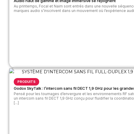
Audio haut de gamme et image immersive se rejoignent
Au printemps, Focal et Naim sont entrés dans une nouvelle séquence 
marques audio s’inscrivent dans un mouvement où l’expérience audiov
PRODUITS
Godox SkyTalk : l’intercom sans fil DECT 1,9 GHz pour les grande
Pensé pour les tournages d’envergure et les environnements RF s
un intercom sans fil DECT 1,9 GHz conçu pour fluidifier la coordinat
[...]