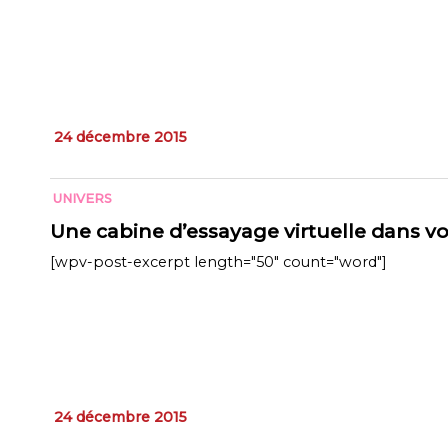
24 décembre 2015
UNIVERS
Une cabine d’essayage virtuelle dans vo
[wpv-post-excerpt length="50" count="word"]
24 décembre 2015