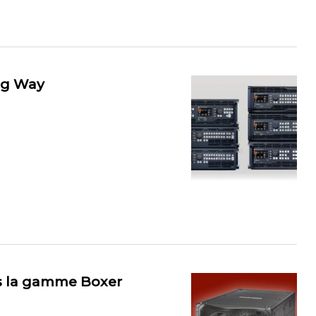
log Way
ns la gamme Boxer