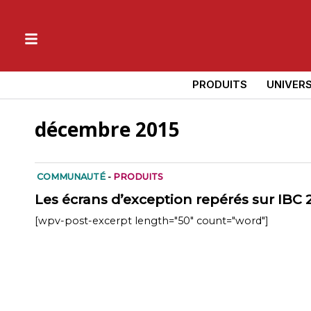
PRODUITS
UNIVER
décembre 2015
COMMUNAUTÉ
-
PRODUITS
Les écrans d’exception repérés sur IBC 
[wpv-post-excerpt length="50" count="word"]