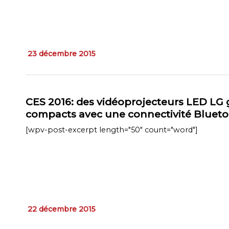
23 décembre 2015
CES 2016: des vidéoprojecteurs LED LG 
compacts avec une connectivité Bluet
[wpv-post-excerpt length="50" count="word"]
22 décembre 2015