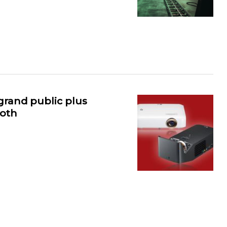
grand public plus
ooth