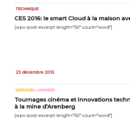
TECHNIQUE
CES 2016: le smart Cloud à la maison ave
[wpv-post-excerpt length="50" count="word"]
23 décembre 2015
SERVICES
-
UNIVERS
Tournages cinéma et innovations tech
à la mine d’Arenberg
[wpv-post-excerpt length="50" count="word"]