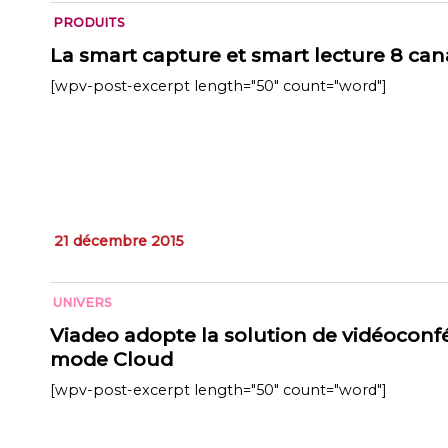
PRODUITS
La smart capture et smart lecture 8 ca
[wpv-post-excerpt length="50" count="word"]
21 décembre 2015
UNIVERS
Viadeo adopte la solution de vidéoconf
mode Cloud
[wpv-post-excerpt length="50" count="word"]