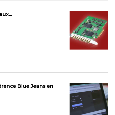
naux…
érence Blue Jeans en