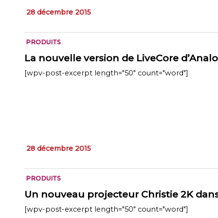
28 décembre 2015
PRODUITS
La nouvelle version de LiveCore d’Ana
[wpv-post-excerpt length="50" count="word"]
28 décembre 2015
PRODUITS
Un nouveau projecteur Christie 2K da
[wpv-post-excerpt length="50" count="word"]