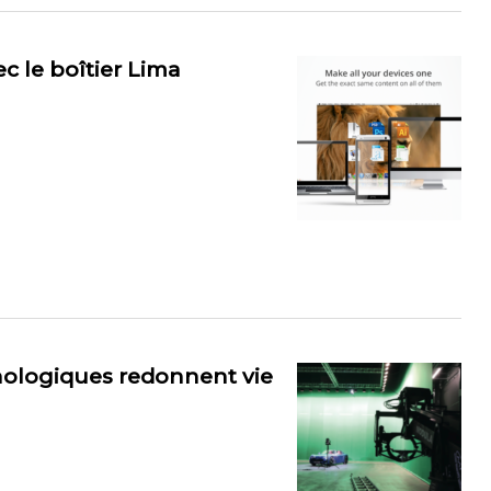
c le boîtier Lima
nologiques redonnent vie