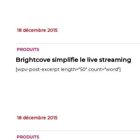
18 décembre 2015
PRODUITS
Brightcove simplifie le live streaming
[wpv-post-excerpt length="50" count="word"]
18 décembre 2015
PRODUITS