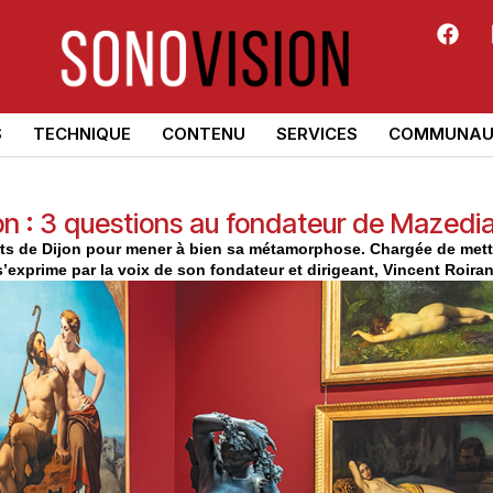
S
TECHNIQUE
CONTENU
SERVICES
COMMUNAU
n : 3 questions au fondateur de Mazedi
Arts de Dijon pour mener à bien sa métamorphose. Chargée de mett
’exprime par la voix de son fondateur et dirigeant, Vincent Roira