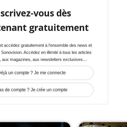
nscrivez-vous dès
enant gratuitement
et accédez gratuitement à l’ensemble des news et
onovision. Accédez en illimité à tous les articles
, aux magazines, aux newsletters exclusives…
éjà un compte ? Je me connecte
as de compte ? Je crée un compte