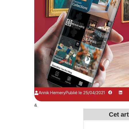
Annik Hemery
Publié le 25/04/2021
&
Cet ar