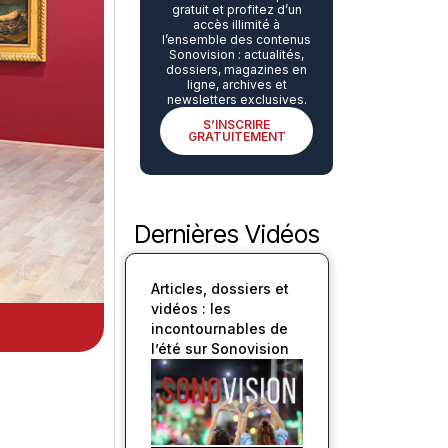
gratuit et profitez d’un
accès illimité à
l’ensemble des contenus
Sonovision : actualités,
dossiers, magazines en
ligne, archives et
newsletters exclusives.
S’INSCRIRE
GRATUITEMENT
Dernières Vidéos
Articles, dossiers et
vidéos : les
incontournables de
l’été sur Sonovision