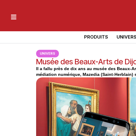
PRODUITS
UNIVER
UNIVERS
Musée des Beaux-Arts de Dijo
Il a fallu près de dix ans au musée des Beaux-
médiation numérique, Mazedia (Saint-Herblain) s