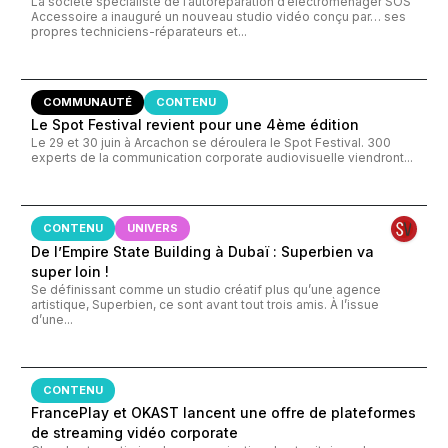
La société spécialiste de l’autoréparation d’électroménager SOS
Accessoire a inauguré un nouveau studio vidéo conçu par… ses
propres techniciens-réparateurs et...
COMMUNAUTÉ
CONTENU
Le Spot Festival revient pour une 4ème édition
Le 29 et 30 juin à Arcachon se déroulera le Spot Festival. 300
experts de la communication corporate audiovisuelle viendront...
CONTENU
UNIVERS
De l’Empire State Building à Dubaï : Superbien va
super loin !
Se définissant comme un studio créatif plus qu’une agence
artistique, Superbien, ce sont avant tout trois amis. À l’issue
d’une...
CONTENU
FrancePlay et OKAST lancent une offre de plateformes
de streaming vidéo corporate