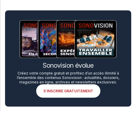
Sonovision évolue
Créez votre compte gratuit et profitez d’un accès illimité à
l’ensemble des contenus Sonovision : actualités, dossiers,
magazines en ligne, archives et newsletters exclusives.
S’INSCRIRE GRATUITEMENT