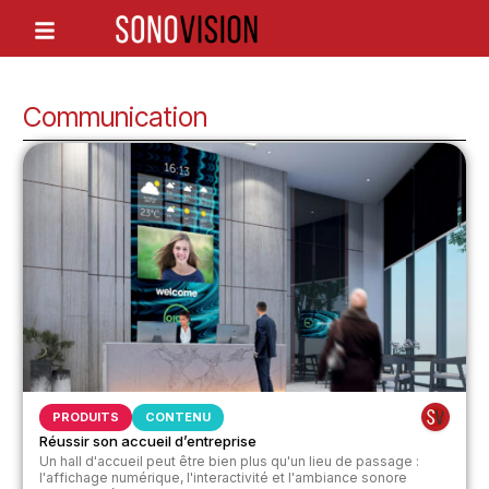
Communication
PRODUITS
CONTENU
Réussir son accueil d’entreprise
Un hall d'accueil peut être bien plus qu'un lieu de passage :
l'affichage numérique, l'interactivité et l'ambiance sonore