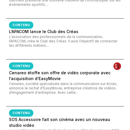
Gamned! présente une nouvelle manière de communiquer sur les
évènements sportifs....
CONTENU
L’APACOM lance le Club des Créas
L’association des professionnels de la communication,
l’APACOM, crée le Club des Créas. Il aura l’objectif de connecter
les différents métiers...
CONTENU
Cenareo étoffe son offre de vidéo corporate avec
l’acquisition d’EasyMovie
Cenareo, société spécialisée dans la communication sur écran,
annonce le rachat d’EasyMovie, entreprise créatrice de vidéos
d’engagement d'entreprise. Avec cette...
CONTENU
SOS Accessoire fait son cinéma avec un nouveau
studio vidéo