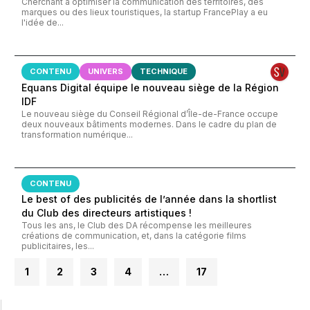
Cherchant a optimiser la communication des territoires, des
marques ou des lieux touristiques, la startup FrancePlay a eu
l'idée de...
CONTENU
UNIVERS
TECHNIQUE
Equans Digital équipe le nouveau siège de la Région
IDF
Le nouveau siège du Conseil Régional d’Île-de-France occupe
deux nouveaux bâtiments modernes. Dans le cadre du plan de
transformation numérique...
CONTENU
Le best of des publicités de l’année dans la shortlist
du Club des directeurs artistiques !
Tous les ans, le Club des DA récompense les meilleures
créations de communication, et, dans la catégorie films
publicitaires, les...
1
2
3
4
…
17