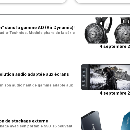
n” dans la gamme AD (Air Dynamic)!
d’Audio-Technica. Modèle phare de la série
4 septembre 
olution audio adaptée aux écrans
un son audio haut de gamme adapté aux
4 septembre 
on de stockage externe
ckage avec son portable SSD T5 pouvant