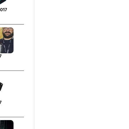
2017
7
7