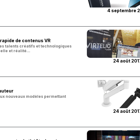
4 septembre 
n rapide de contenus VR
s talents créatifs et technologiques
le et réalité...
24 août 201
auteur
deux nouveaux modèles permettant
24 août 201