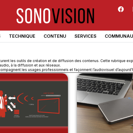
S
TECHNIQUE
CONTENU
SERVICES
COMMUNAU
rent les outils de création et de diffusion des contenus. Cette rubrique exp
udio, à la diffusion et aux réseaux.
mpagnent les usages professionnels et façonnent l’audiovisuel d’aujourd’h