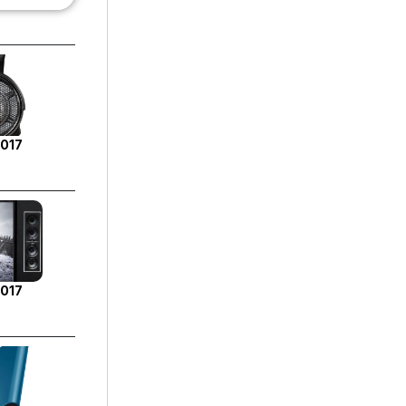
2017
2017