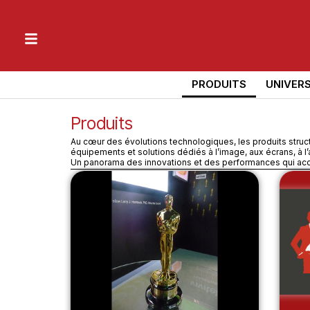
PRODUITS
UNIVER
Produits
Au cœur des évolutions technologiques, les produits structu
équipements et solutions dédiés à l’image, aux écrans, à l’a
Un panorama des innovations et des performances qui acco