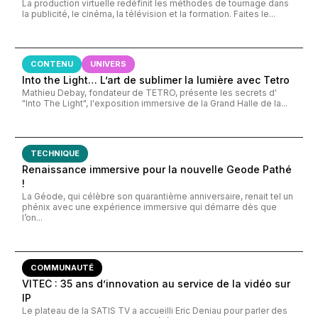
La production virtuelle redéfinit les méthodes de tournage dans
la publicité, le cinéma, la télévision et la formation. Faites le...
CONTENU
UNIVERS
Into the Light… L’art de sublimer la lumière avec Tetro
Mathieu Debay, fondateur de TETRO, présente les secrets d'
"Into The Light", l'exposition immersive de la Grand Halle de la...
TECHNIQUE
Renaissance immersive pour la nouvelle Geode Pathé
!
La Géode, qui célèbre son quarantième anniversaire, renait tel un
phénix avec une expérience immersive qui démarre dès que
l’on...
COMMUNAUTÉ
VITEC : 35 ans d’innovation au service de la vidéo sur
IP
Le plateau de la SATIS TV a accueilli Eric Deniau pour parler des