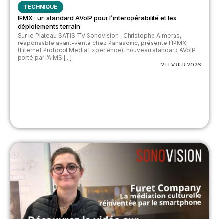
TECHNIQUE
IPMX : un standard AVoIP pour l’interopérabilité et les
déploiements terrain
Sur le Plateau SATIS TV Sonovision , Christophe Almeras,
responsable avant-vente chez Panasonic, présente l’IPMX
(Internet Protocol Media Experience), nouveau standard AVoIP
porté par l’AIMS.[...]
2 FÉVRIER 2026