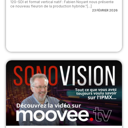
12G-SDI et format vertical natif : Fabien Noyant nous présente
ce nouveau fleuron de la production hybride."[...]
23 FÉVRIER 2026