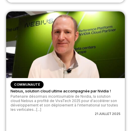
COMMUNAUTÉ
Nebius, solution cloud ultime accompagnée par Nvidia !
Partenaire désormais incontournable de Nvidia, la solution
cloud Nebius a profité de VivaTech 2025 pour d'accélérer son
développement et son déploiement à l'international sur toutes
les verticales...[...]
21 JUILLET 2025