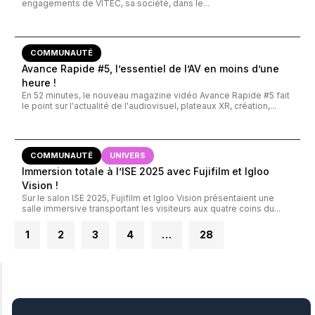
engagements de VITEC, sa société, dans le...
COMMUNAUTÉ
Avance Rapide #5, l’essentiel de l’AV en moins d’une
heure !
En 52 minutes, le nouveau magazine vidéo Avance Rapide #5 fait
le point sur l'actualité de l'audiovisuel, plateaux XR, création,...
COMMUNAUTÉ
UNIVERS
Immersion totale à l’ISE 2025 avec Fujifilm et Igloo
Vision !
Sur le salon ISE 2025, Fujifilm et Igloo Vision présentaient une
salle immersive transportant les visiteurs aux quatre coins du...
1
2
3
4
…
28