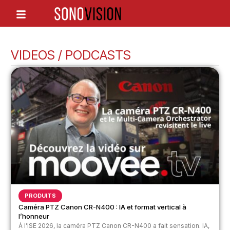
VIDEOS / PODCASTS
PRODUITS
Caméra PTZ Canon CR-N400 : IA et format vertical à
l’honneur
À l’ISE 2026, la caméra PTZ Canon CR-N400 a fait sensation. IA,