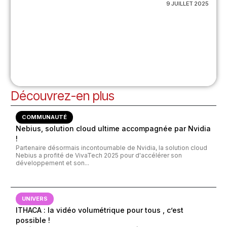
9 JUILLET 2025
Découvrez-en plus
COMMUNAUTÉ
Nebius, solution cloud ultime accompagnée par Nvidia
!
Partenaire désormais incontournable de Nvidia, la solution cloud
Nebius a profité de VivaTech 2025 pour d'accélérer son
développement et son...
UNIVERS
ITHACA : la vidéo volumétrique pour tous , c’est
possible !