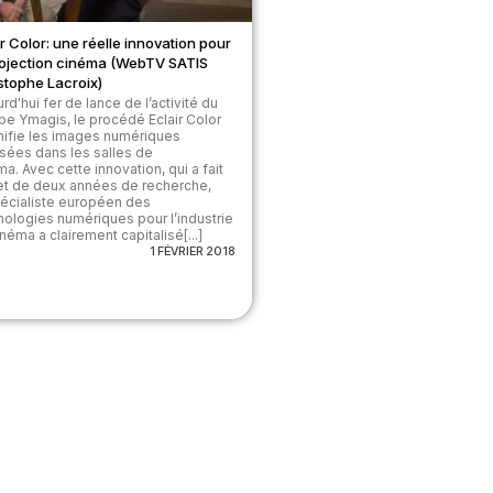
ir Color: une réelle innovation pour
rojection cinéma (WebTV SATIS
stophe Lacroix)
rd'hui fer de lance de l’activité du
pe Ymagis, le procédé Eclair Color
ifie les images numériques
usées dans les salles de
a. Avec cette innovation, qui a fait
jet de deux années de recherche,
pécialiste européen des
nologies numériques pour l’industrie
néma a clairement capitalisé[...]
1 FÉVRIER 2018