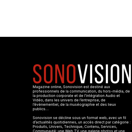
Magazine online, Sonovision est destiné aux
professionnels de la communication, du hors-média, de
la production corporate et de l’intégration Audio et
Vidéo, dans les univers de l’entreprise, de
l’évènementiel, de la muséographie et des lieux
publics…
Sonovision se décline sous un format web, avec un fil
d’actualités quotidiennes, un accès direct par catégorie :
Produits, Univers, Technique, Contenu, Services,
Communauté; une Web TV, une galerie photos et une