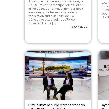
Après une première édition réussie, le
tota
SATIS+ revient à Montpellier les 1er et 2
côté
juillet 2026. Ce format enrichi sur deux
Imme
jours décrypte les mutations de la
pour
fabrication audiovisuelle, de l’IA
Black
générative aux pipelines VFX de
Stranger Things.[...]
3 JUIN 2026
L’IMF s’installe sur le marché français
Ayah