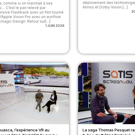
déploiement des technologi
le, comme si on marchait à ses
Atmos et Dolby Vision.[...]
s… C’est le pari relevé par
3
rsive Flashback avec un film tourné
 l’Apple Vision Pro avec un worflow
magic Design. Retour sur[...]
1 JUIN 2026
uasca, l’expérience VR au
La saga Thomas Pesquet ra