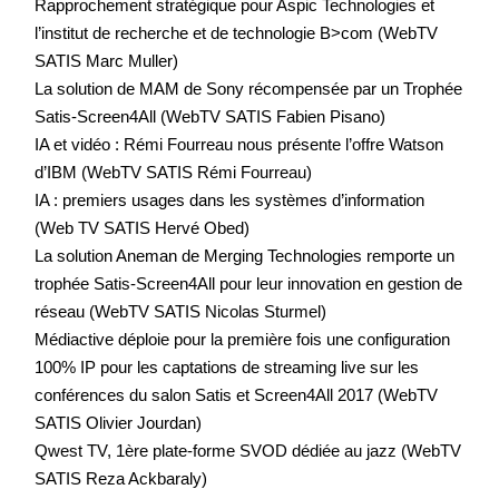
Rapprochement stratégique pour Aspic Technologies et
l’institut de recherche et de technologie B>com (WebTV
SATIS Marc Muller)
La solution de MAM de Sony récompensée par un Trophée
Satis-Screen4All (WebTV SATIS Fabien Pisano)
IA et vidéo : Rémi Fourreau nous présente l’offre Watson
d’IBM (WebTV SATIS Rémi Fourreau)
IA : premiers usages dans les systèmes d’information
(Web TV SATIS Hervé Obed)
La solution Aneman de Merging Technologies remporte un
trophée Satis-Screen4All pour leur innovation en gestion de
réseau (WebTV SATIS Nicolas Sturmel)
Médiactive déploie pour la première fois une configuration
100% IP pour les captations de streaming live sur les
conférences du salon Satis et Screen4All 2017 (WebTV
SATIS Olivier Jourdan)
Qwest TV, 1ère plate-forme SVOD dédiée au jazz (WebTV
SATIS Reza Ackbaraly)