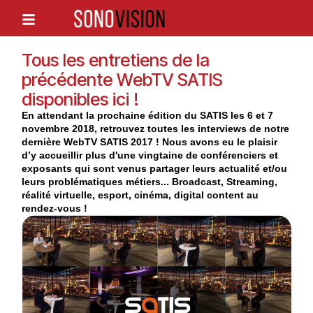
Tous les entretiens de la
précédente WebTV SATIS
disponibles ici !
En attendant la prochaine édition du SATIS les 6 et 7
novembre 2018, retrouvez toutes les interviews de notre
dernière WebTV SATIS 2017 ! Nous avons eu le plaisir
d’y accueillir plus d'une vingtaine de conférenciers et
exposants qui sont venus partager leurs actualité et/ou
leurs problématiques métiers... Broadcast, Streaming,
réalité virtuelle, esport, cinéma, digital content au
rendez-vous !