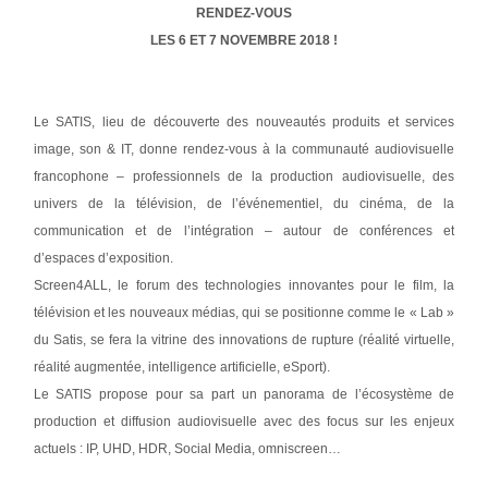
RENDEZ-VOUS
LES 6 ET 7 NOVEMBRE 2018 !
Le SATIS, lieu de découverte des nouveautés produits et services
image, son & IT, donne rendez-vous à la communauté audiovisuelle
francophone – professionnels de la production audiovisuelle, des
univers de la télévision, de l’événementiel, du cinéma, de la
communication et de l’intégration – autour de conférences et
d’espaces d’exposition.
Screen4ALL, le forum des technologies innovantes pour le film, la
télévision et les nouveaux médias, qui se positionne comme le « Lab »
du Satis, se fera la vitrine des innovations de rupture (réalité virtuelle,
réalité augmentée, intelligence artificielle, eSport).
Le SATIS propose pour sa part un panorama de l’écosystème de
production et diffusion audiovisuelle avec des focus sur les enjeux
actuels : IP, UHD, HDR, Social Media, omniscreen…