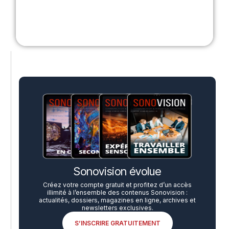
Sonovision évolue
Créez votre compte gratuit et profitez d’un accès
illimité à l’ensemble des contenus Sonovision :
actualités, dossiers, magazines en ligne, archives et
newsletters exclusives.
S’INSCRIRE GRATUITEMENT