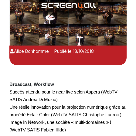
Alice Bonhomme
Publié le 18/10/2018
Broadcast, Workflow
Succès attendu pour le near live selon Aspera (WebTV
SATIS Andrea Di Muzio)
Une réelle innovation pour la projection numérique grâce au
procédé Eclair Color (WebTV SATIS Christophe Lacroix)
Image In Network, une société « multi-domaines » !
(WebTV SATIS Fabien Illide)