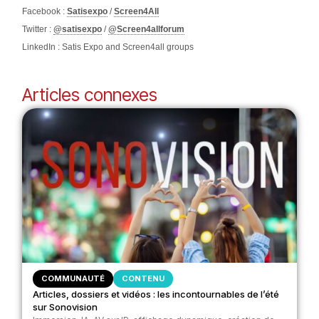
Facebook :
Satisexpo
/
Screen4All
Twitter :
@satisexpo
/
@Screen4allforum
LinkedIn : Satis Expo and Screen4all groups
Articles connexes
COMMUNAUTÉ
CONTENU
Articles, dossiers et vidéos : les incontournables de l’été
sur Sonovision