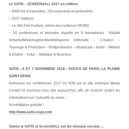
Le SATIS – SCREEN4ALL 2017 en chiffres
– 6000 m2 d’exposition, 150 exposants et partenaires
– 8207 visiteurs
– Le 360 Film Festival, vitrine des contenus VR/360
– 50 conférences et keynotes répartis en 9 thématiques : Réalité
Virtuelle/Mixte/Augmentée/Intelligence Artificielle – Création –
Tournage & Production – Postproduction – Broadcast – Audio – Métiers
& Emploi – Futur – Stratégie & Business
SATIS • 6 ET 7 NOVEMBRE 2018 • DOCKS DE PARIS, LA PLAINE
SAINT-DENIS
Retrouvez les conférences 2017 en VOD sur le site (rubrique Media
Center) et inscrivez-vous dès aujourd’hui, afin de recevoir toutes les
informations sur l’actualité du salon…
Accréditation gratuite !
http://www.satis-expo.com
Suivez le SATIS et Screen4ALL sur les réseaux sociaux …