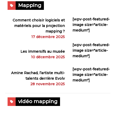
Mapping
[wpv-post-featured-
Comment choisir logiciels et
image size="article-
matériels pour la projection
medium"]
mapping ?
17 décembre 2025
[wpv-post-featured-
image size="article-
Les immersifs au musée
medium"]
10 décembre 2025
[wpv-post-featured-
Amine Rachad, l’artiste multi-
image size="article-
talents derrière Evolv
medium"]
28 novembre 2025
vidéo mapping