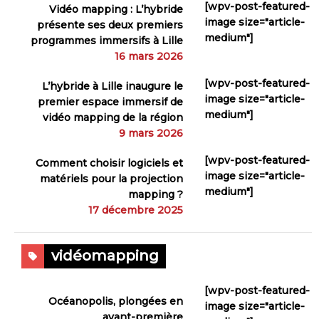
[wpv-post-featured-
Vidéo mapping : L’hybride
image size="article-
présente ses deux premiers
medium"]
programmes immersifs à Lille
16 mars 2026
[wpv-post-featured-
L’hybride à Lille inaugure le
image size="article-
premier espace immersif de
medium"]
vidéo mapping de la région
9 mars 2026
[wpv-post-featured-
Comment choisir logiciels et
image size="article-
matériels pour la projection
medium"]
mapping ?
17 décembre 2025
vidéomapping
[wpv-post-featured-
Océanopolis, plongées en
image size="article-
avant-première