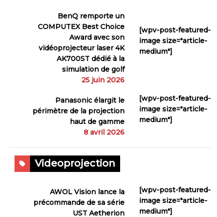
BenQ remporte un
COMPUTEX Best Choice
[wpv-post-featured-
Award avec son
image size="article-
vidéoprojecteur laser 4K
medium"]
AK700ST dédié à la
simulation de golf
25 juin 2026
[wpv-post-featured-
Panasonic élargit le
image size="article-
périmètre de la projection
medium"]
haut de gamme
8 avril 2026
Videoprojection
[wpv-post-featured-
AWOL Vision lance la
image size="article-
précommande de sa série
medium"]
UST Aetherion