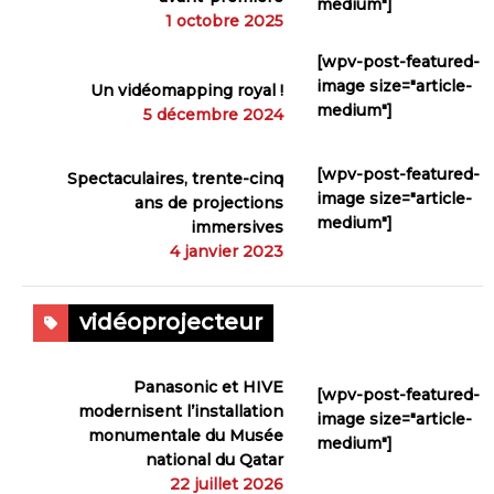
medium"]
1 octobre 2025
[wpv-post-featured-
image size="article-
Un vidéomapping royal !
medium"]
5 décembre 2024
[wpv-post-featured-
Spectaculaires, trente-cinq
image size="article-
ans de projections
medium"]
immersives
4 janvier 2023
vidéoprojecteur
Panasonic et HIVE
[wpv-post-featured-
modernisent l’installation
image size="article-
monumentale du Musée
medium"]
national du Qatar
22 juillet 2026