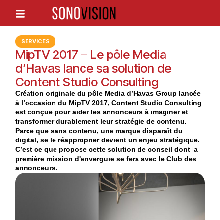
SERVICES
MipTV 2017 – Le pôle Media
d’Havas lance sa solution de
Content Studio Consulting
Création originale du pôle Media d’Havas Group lancée
à l’occasion du MipTV 2017, Content Studio Consulting
est conçue pour aider les annonceurs à imaginer et
transformer durablement leur stratégie de contenu.
Parce que sans contenu, une marque disparaît du
digital, se le réapproprier devient un enjeu stratégique.
C’est ce que propose cette solution de conseil dont la
première mission d'envergure se fera avec le Club des
annonceurs.