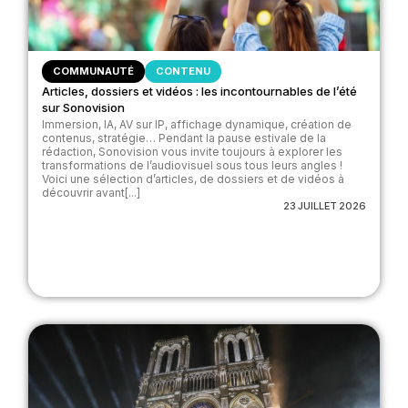
COMMUNAUTÉ
CONTENU
Articles, dossiers et vidéos : les incontournables de l’été
sur Sonovision
Immersion, IA, AV sur IP, affichage dynamique, création de
contenus, stratégie… Pendant la pause estivale de la
rédaction, Sonovision vous invite toujours à explorer les
transformations de l’audiovisuel sous tous leurs angles !
Voici une sélection d’articles, de dossiers et de vidéos à
découvrir avant[...]
23 JUILLET 2026