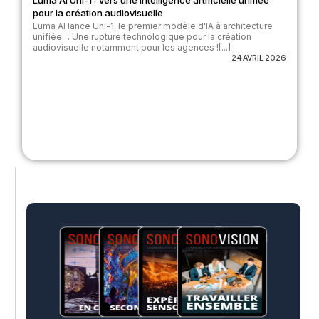
Luma AI Uni-1 : Vers une intelligence artificielle unifiée
pour la création audiovisuelle
Luma AI lance Uni-1, le premier modèle d'IA à architecture
unifiée… Une rupture technologique pour la création
audiovisuelle notamment pour les agences ![...]
24 AVRIL 2026