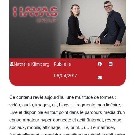
Nathalie Klimberg
Publié le
06/04/2017
Ce contenu revêt aujourd’hui une multitude de formes :
vidéo, audio, images, gif, blogs… fragmenté, non linéaire,
Live et disponible en tout point dans le parcours média d’un
consommateur hyper-connecté et actif (Internet, réseaux
sociaux, mobile, affichage, TV, print…)… Le maîtriser,
éventuellement le produire, constitue un véritable défi, voire