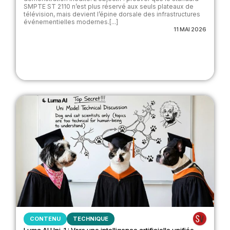
SMPTE ST 2110 n’est plus réservé aux seuls plateaux de
télévision, mais devient l’épine dorsale des infrastructures
événementielles modernes.[...]
11 MAI 2026
CONTENU
TECHNIQUE